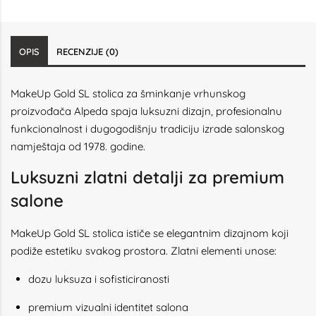
OPIS
RECENZIJE (0)
MakeUp Gold SL stolica za šminkanje vrhunskog
proizvođača Alpeda spaja luksuzni dizajn, profesionalnu
funkcionalnost i dugogodišnju tradiciju izrade salonskog
namještaja od 1978. godine.
Luksuzni zlatni detalji za premium
salone
MakeUp Gold SL stolica ističe se elegantnim dizajnom koji
podiže estetiku svakog prostora. Zlatni elementi unose:
dozu luksuza i sofisticiranosti
premium vizualni identitet salona