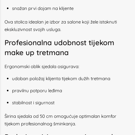
snažan prvi dojam na klijente
Ova stolica idealan je izbor za salone koji žele istaknuti
ekskluzivnost svojih usluga.
Profesionalna udobnost tijekom
make up tretmana
Ergonomski oblik sjedala osigurava:
udoban položaj klijenta tijekom dužih tretmana
pravilnu potporu leđima
stabilnost i sigurnost
Širina sjedala od 50 cm omogućuje optimalan komfor
tijekom profesionalnog šminkanja.