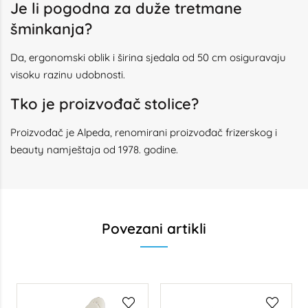
Je li pogodna za duže tretmane
šminkanja?
Da, ergonomski oblik i širina sjedala od 50 cm osiguravaju
visoku razinu udobnosti.
Tko je proizvođač stolice?
Proizvođač je Alpeda, renomirani proizvođač frizerskog i
beauty namještaja od 1978. godine.
Povezani artikli