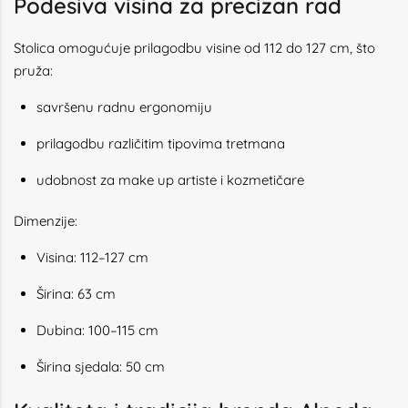
Podesiva visina za precizan rad
Stolica omogućuje prilagodbu visine od 112 do 127 cm, što
pruža:
savršenu radnu ergonomiju
prilagodbu različitim tipovima tretmana
udobnost za make up artiste i kozmetičare
Dimenzije:
Visina: 112–127 cm
Širina: 63 cm
Dubina: 100–115 cm
Širina sjedala: 50 cm