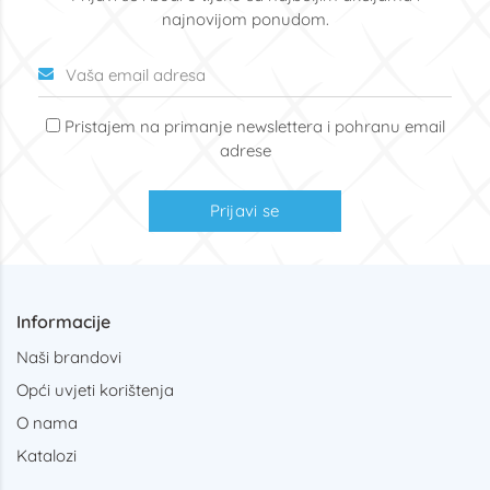
najnovijom ponudom.
Pristajem na primanje newslettera i pohranu email
adrese
Prijavi se
Informacije
Naši brandovi
Opći uvjeti korištenja
O nama
Katalozi