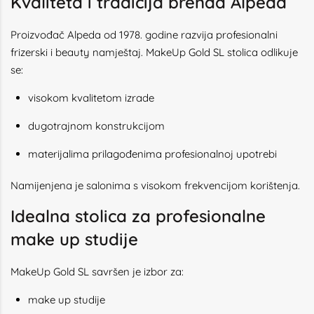
Kvaliteta i tradicija brenda Alpeda
Proizvođač Alpeda od 1978. godine razvija profesionalni
frizerski i beauty namještaj. MakeUp Gold SL stolica odlikuje
se:
visokom kvalitetom izrade
dugotrajnom konstrukcijom
materijalima prilagođenima profesionalnoj upotrebi
Namijenjena je salonima s visokom frekvencijom korištenja.
Idealna stolica za profesionalne
make up studije
MakeUp Gold SL savršen je izbor za:
make up studije