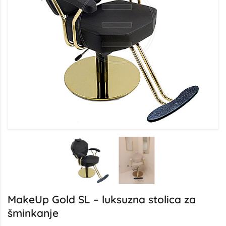
MakeUp Gold SL – luksuzna stolica za
šminkanje