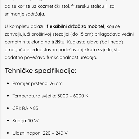
da se koristi uz kozmetički stol, frizersku stolicu ili za
snimanje sadržaja.
U kompletu dolazi i
fleksibilni držač za mobitel
, koji se
zahvaljujući proširivoj stezaljci (do 15 cm) prilagođava većini
pametnih telefona na tržištu. Kuglasta glava (ball head)
omogućuje jednostavno podešavanje kuta svjetla, što
dodatno povećava funkcionalnost uređaja.
Tehničke specifikacije:
Promjer prstena: 26 cm
Temperatura svjetla: 3000 – 6000 K
CRI: RA > 83
Snaga: 10 W
Ulazni napon: 220 – 240 V