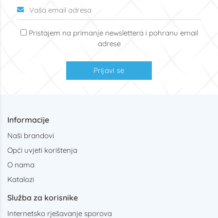
Pristajem na primanje newslettera i pohranu email
adrese
Prijavi se
Informacije
Naši brandovi
Opći uvjeti korištenja
O nama
Katalozi
Služba za korisnike
Internetsko rješavanje sporova