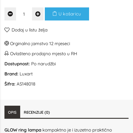
U košaricu
Dodaj u listu želja
Orginalno jamstvo 12 mjeseci
Ovlašteno prodajno mjesto u RH
Dostupnost:
Po narudžbi
Brand:
Luxart
Šifra:
AS148018
OPIS
RECENZIJE (0)
GLOW ring lampa
kompaktno je i izuzetno praktično