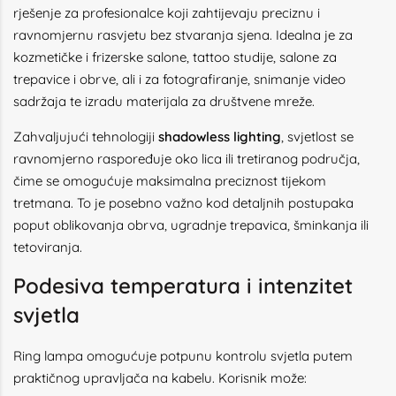
rješenje za profesionalce koji zahtijevaju preciznu i
ravnomjernu rasvjetu bez stvaranja sjena. Idealna je za
kozmetičke i frizerske salone, tattoo studije, salone za
trepavice i obrve, ali i za fotografiranje, snimanje video
sadržaja te izradu materijala za društvene mreže.
Zahvaljujući tehnologiji
shadowless lighting
, svjetlost se
ravnomjerno raspoređuje oko lica ili tretiranog područja,
čime se omogućuje maksimalna preciznost tijekom
tretmana. To je posebno važno kod detaljnih postupaka
poput oblikovanja obrva, ugradnje trepavica, šminkanja ili
tetoviranja.
Podesiva temperatura i intenzitet
svjetla
Ring lampa omogućuje potpunu kontrolu svjetla putem
praktičnog upravljača na kabelu. Korisnik može: