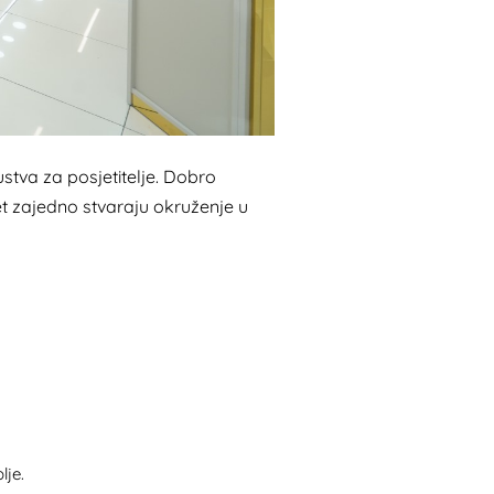
stva za posjetitelje. Dobro
et zajedno stvaraju okruženje u
lje.