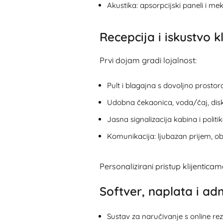
Akustika: apsorpcijski paneli i me
Recepcija i iskustvo k
Prvi dojam gradi lojalnost:
Pult i blagajna s dovoljno prostor
Udobna čekaonica, voda/čaj, disk
Jasna signalizacija kabina i politi
Komunikacija: ljubazan prijem, obj
Personalizirani pristup klijenticam
Softver, naplata i adm
Sustav za naručivanje s online re