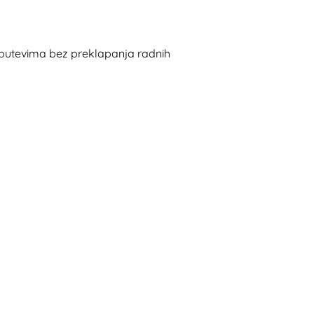
m putevima bez preklapanja radnih