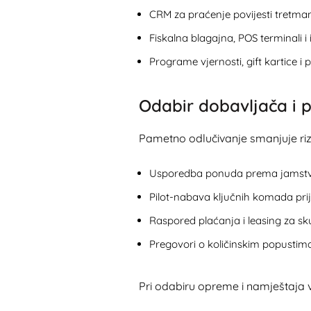
CRM za praćenje povijesti tretmana
Fiskalna blagajna, POS terminali i
Programe vjernosti, gift kartice i 
Odabir dobavljača i 
Pametno odlučivanje smanjuje rizi
Usporedba ponuda prema jamstvu, 
Pilot-nabava ključnih komada prije 
Raspored plaćanja i leasing za sku
Pregovori o količinskim popusti
Pri odabiru opreme i namještaja v