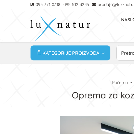
095 371 0718
095 512 3245
prodaja@lux-natur
NASL
KATEGORIJE PROIZVODA
Početna
Oprema za koz