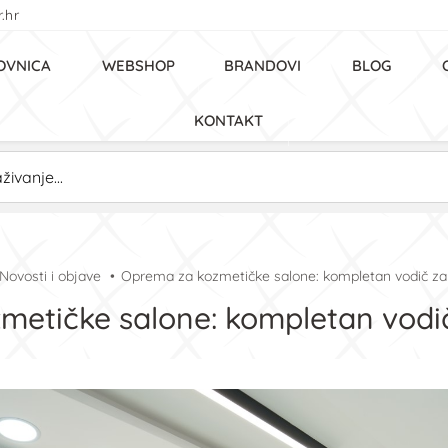
.hr
OVNICA
WEBSHOP
BRANDOVI
BLOG
KONTAKT
Novosti i objave
Oprema za kozmetičke salone: kompletan vodič z
metičke salone: kompletan vodi