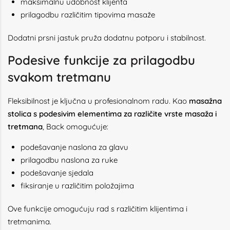
maksimalnu udobnost klijenta
prilagodbu različitim tipovima masaže
Dodatni prsni jastuk pruža dodatnu potporu i stabilnost.
Podesive funkcije za prilagodbu
svakom tretmanu
Fleksibilnost je ključna u profesionalnom radu. Kao
masažna
stolica s podesivim elementima za različite vrste masaža i
tretmana
, Back omogućuje:
podešavanje naslona za glavu
prilagodbu naslona za ruke
podešavanje sjedala
fiksiranje u različitim položajima
Ove funkcije omogućuju rad s različitim klijentima i
tretmanima.