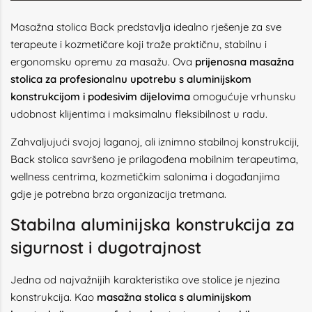
Masažna stolica Back predstavlja idealno rješenje za sve
terapeute i kozmetičare koji traže praktičnu, stabilnu i
ergonomsku opremu za masažu. Ova
prijenosna masažna
stolica za profesionalnu upotrebu s aluminijskom
konstrukcijom i podesivim dijelovima
omogućuje vrhunsku
udobnost klijentima i maksimalnu fleksibilnost u radu.
Zahvaljujući svojoj laganoj, ali iznimno stabilnoj konstrukciji,
Back stolica savršeno je prilagođena mobilnim terapeutima,
wellness centrima, kozmetičkim salonima i događanjima
gdje je potrebna brza organizacija tretmana.
Stabilna aluminijska konstrukcija za
sigurnost i dugotrajnost
Jedna od najvažnijih karakteristika ove stolice je njezina
konstrukcija. Kao
masažna stolica s aluminijskom