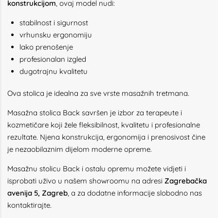
konstrukcijom
, ovaj model nudi:
stabilnost i sigurnost
vrhunsku ergonomiju
lako prenošenje
profesionalan izgled
dugotrajnu kvalitetu
Ova stolica je idealna za sve vrste masažnih tretmana.
Masažna stolica Back savršen je izbor za terapeute i
kozmetičare koji žele fleksibilnost, kvalitetu i profesionalne
rezultate. Njena konstrukcija, ergonomija i prenosivost čine
je nezaobilaznim dijelom moderne opreme.
Masažnu stolicu Back i ostalu opremu možete vidjeti i
isprobati uživo u našem showroomu na adresi
Zagrebačka
avenija 5, Zagreb
, a za dodatne informacije slobodno nas
kontaktirajte.