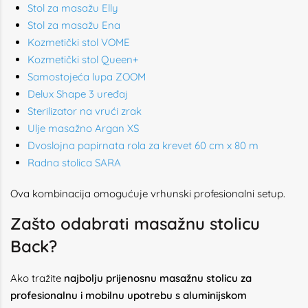
Stol za masažu Elly
Stol za masažu Ena
Kozmetički stol VOME
Kozmetički stol Queen+
Samostojeća lupa ZOOM
Delux Shape 3 uređaj
Sterilizator na vrući zrak
Ulje masažno Argan XS
Dvoslojna papirnata rola za krevet 60 cm x 80 m
Radna stolica SARA
Ova kombinacija omogućuje vrhunski profesionalni setup.
Zašto odabrati masažnu stolicu
Back?
Ako tražite
najbolju prijenosnu masažnu stolicu za
profesionalnu i mobilnu upotrebu s aluminijskom