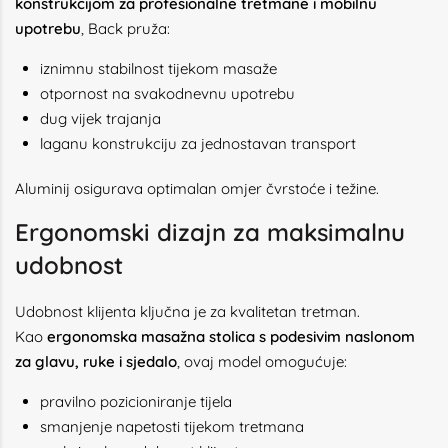
konstrukcijom za profesionalne tretmane i mobilnu
upotrebu
, Back pruža:
iznimnu stabilnost tijekom masaže
otpornost na svakodnevnu upotrebu
dug vijek trajanja
laganu konstrukciju za jednostavan transport
Aluminij osigurava optimalan omjer čvrstoće i težine.
Ergonomski dizajn za maksimalnu
udobnost
Udobnost klijenta ključna je za kvalitetan tretman.
Kao
ergonomska masažna stolica s podesivim naslonom
za glavu, ruke i sjedalo
, ovaj model omogućuje:
pravilno pozicioniranje tijela
smanjenje napetosti tijekom tretmana