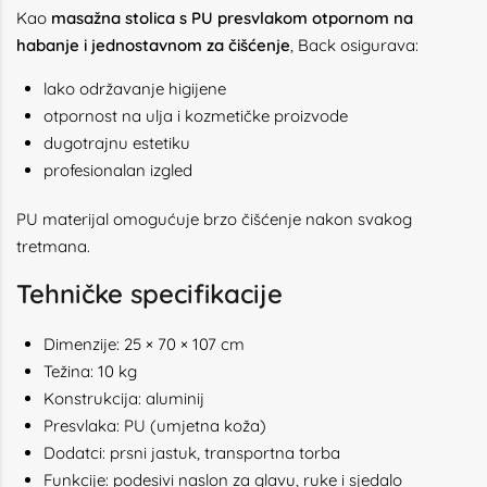
Kao
masažna stolica s PU presvlakom otpornom na
habanje i jednostavnom za čišćenje
, Back osigurava:
lako održavanje higijene
otpornost na ulja i kozmetičke proizvode
dugotrajnu estetiku
profesionalan izgled
PU materijal omogućuje brzo čišćenje nakon svakog
tretmana.
Tehničke specifikacije
Dimenzije: 25 × 70 × 107 cm
Težina: 10 kg
Konstrukcija: aluminij
Presvlaka: PU (umjetna koža)
Dodatci: prsni jastuk, transportna torba
Funkcije: podesivi naslon za glavu, ruke i sjedalo