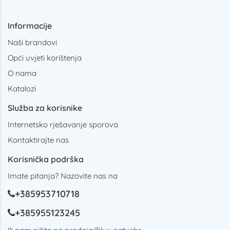
Informacije
Naši brandovi
Opći uvjeti korištenja
O nama
Katalozi
Služba za korisnike
Internetsko rješavanje sporova
Kontaktirajte nas
Korisnička podrška
Imate pitanja? Nazovite nas na
+385953710718
+385955123245