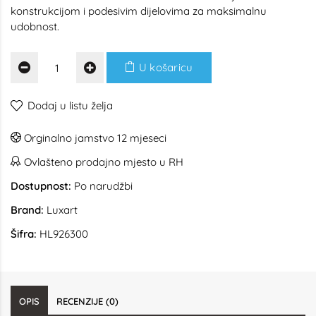
konstrukcijom i podesivim dijelovima za maksimalnu
udobnost.
U košaricu
Dodaj u listu želja
Orginalno jamstvo 12 mjeseci
Ovlašteno prodajno mjesto u RH
Dostupnost:
Po narudžbi
Brand:
Luxart
Šifra:
HL926300
OPIS
RECENZIJE (0)