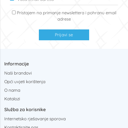
Pristajem na primanje newslettera i pohranu email
adrese
Prijavi se
Informacije
Naši brandovi
Opći uvjeti korištenja
O nama
Katalozi
Služba za korisnike
Internetsko rješavanje sporova
Kontaktirajte nas