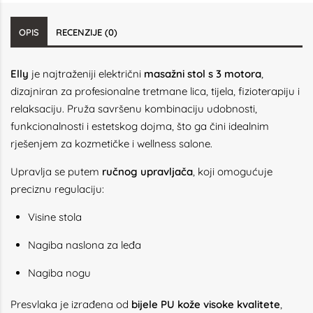
OPIS
RECENZIJE (0)
Elly
je najtraženiji električni
masažni stol s 3 motora
,
dizajniran za profesionalne tretmane lica, tijela, fizioterapiju i
relaksaciju. Pruža savršenu kombinaciju udobnosti,
funkcionalnosti i estetskog dojma, što ga čini idealnim
rješenjem za kozmetičke i wellness salone.
Upravlja se putem
ručnog upravljača
, koji omogućuje
preciznu regulaciju:
Visine stola
Nagiba naslona za leđa
Nagiba nogu
Presvlaka je izrađena od
bijele PU kože visoke kvalitete
,