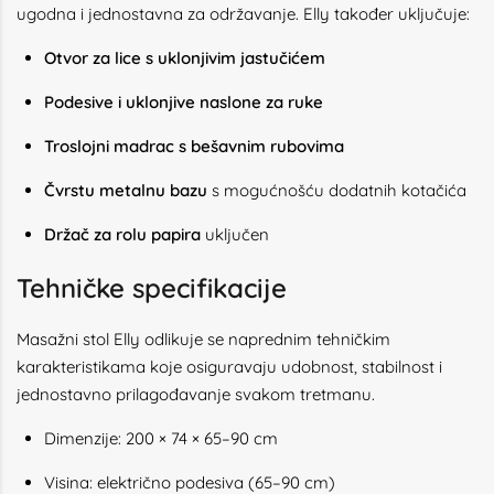
ugodna i jednostavna za održavanje. Elly također uključuje:
Otvor za lice s uklonjivim jastučićem
Podesive i uklonjive naslone za ruke
Troslojni madrac s bešavnim rubovima
Čvrstu metalnu bazu
s mogućnošću dodatnih kotačića
Držač za rolu papira
uključen
Tehničke specifikacije
Masažni stol Elly odlikuje se naprednim tehničkim
karakteristikama koje osiguravaju udobnost, stabilnost i
jednostavno prilagođavanje svakom tretmanu.
Dimenzije: 200 × 74 × 65–90 cm
Visina: električno podesiva (65–90 cm)