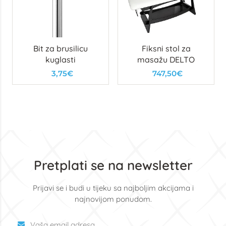
Bit za brusilicu
Fiksni stol za
kuglasti
masažu DELTO
3,75€
747,50€
Pretplati se na newsletter
Prijavi se i budi u tijeku sa najboljim akcijama i
najnovijom ponudom.