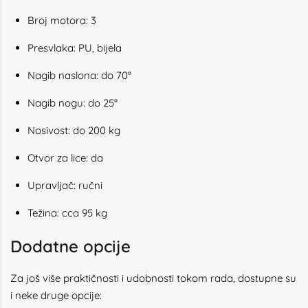
Broj motora: 3
Presvlaka: PU, bijela
Nagib naslona: do 70°
Nagib nogu: do 25°
Nosivost: do 200 kg
Otvor za lice: da
Upravljač: ručni
Težina: cca 95 kg
Dodatne opcije
Za još više praktičnosti i udobnosti tokom rada, dostupne su
i neke druge opcije: