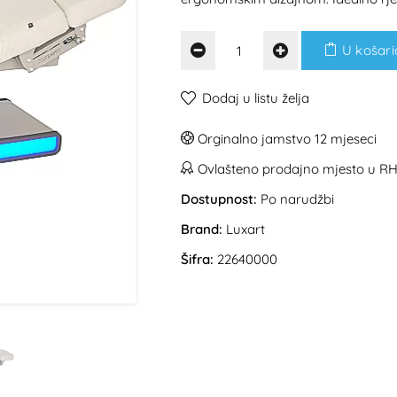
U košari
Dodaj u listu želja
Orginalno jamstvo 12 mjeseci
Ovlašteno prodajno mjesto u R
Dostupnost:
Po narudžbi
Brand:
Luxart
Šifra:
22640000