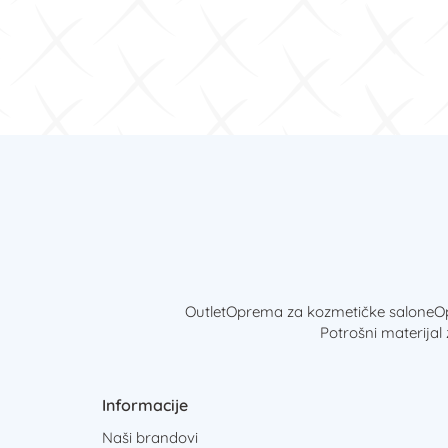
Outlet
Oprema za kozmetičke salone
Op
Potrošni materijal
Informacije
Naši brandovi