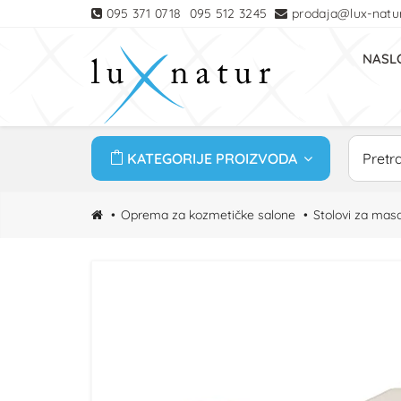
095 371 0718
095 512 3245
prodaja@lux-natur
NASL
KATEGORIJE PROIZVODA
Oprema za kozmetičke salone
Stolovi za mas