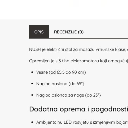
OPIS
RECENZIJE (0)
NUSH je električni stol za masažu vrhunske klase, di
Opremljen je s 3 tiha elektromotora koji omoguću
Visine (od 65,5 do 90 cm)
Nagiba naslona (do 65°)
Nagiba oslonca za noge (do 25°)
Dodatna oprema i pogodnosti 
Ambijentalnu LED rasvjetu s izmjenjivim boj