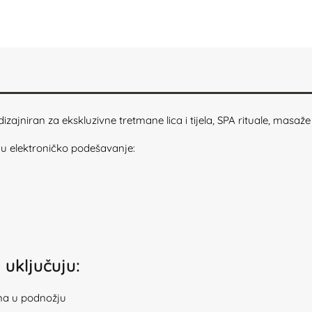
zajniran za ekskluzivne tretmane lica i tijela, SPA rituale, masaže
ju elektroničko podešavanje:
uključuju:
ama u podnožju