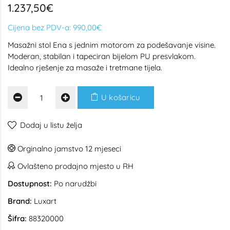
1.237,50€
Cijena bez PDV-a:
990,00€
Masažni stol Ena s jednim motorom za podešavanje visine.
Moderan, stabilan i tapeciran bijelom PU presvlakom.
Idealno rješenje za masaže i tretmane tijela.
U košaricu
Dodaj u listu želja
Orginalno jamstvo 12 mjeseci
Ovlašteno prodajno mjesto u RH
Dostupnost:
Po narudžbi
Brand:
Luxart
Šifra:
88320000