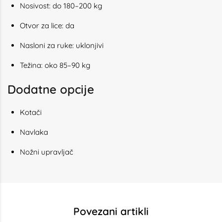
Nosivost: do 180–200 kg
Otvor za lice: da
Nasloni za ruke: uklonjivi
Težina: oko 85–90 kg
Dodatne opcije
Kotači
Navlaka
Nožni upravljač
Povezani artikli