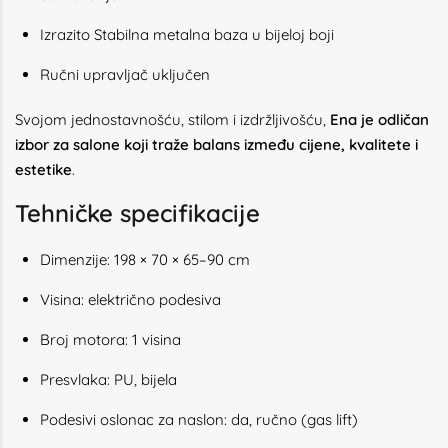
Izrazito Stabilna metalna baza u bijeloj boji
Ručni upravljač uključen
Svojom jednostavnošću, stilom i izdržljivošću,
Ena je odličan
izbor za salone koji traže balans između cijene, kvalitete i
estetike
.
Tehničke specifikacije
Dimenzije: 198 × 70 × 65–90 cm
Visina: električno podesiva
Broj motora: 1 visina
Presvlaka: PU, bijela
Podesivi oslonac za naslon: da, ručno (gas lift)