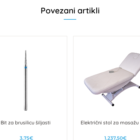
Povezani artikli
Bit za brusilicu šiljasti
Električni stol za masažu
3,75€
1.237,50€