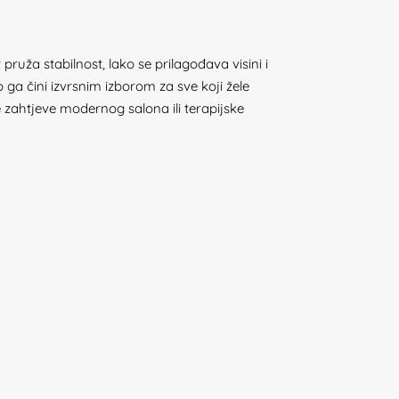
uža stabilnost, lako se prilagođava visini i
 ga čini izvrsnim izborom za sve koji žele
 zahtjeve modernog salona ili terapijske