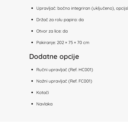
Upravljač: bočno integriran (uključeno), opcijski
Držač za rolu papira: da
Otvor za lice: da
Pakiranje: 202 × 75 × 70 cm
Dodatne opcije
Ručni upravljač (Ref. HC001)
Nožni upravljač (Ref. FC001)
Kotači
Navlaka