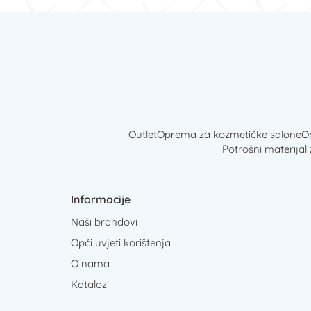
Outlet
Oprema za kozmetičke salone
Op
Potrošni materijal
Informacije
Naši brandovi
Opći uvjeti korištenja
O nama
Katalozi