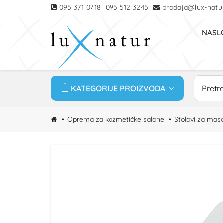
095 371 0718
095 512 3245
prodaja@lux-natur
NASL
KATEGORIJE PROIZVODA
Oprema za kozmetičke salone
Stolovi za mas