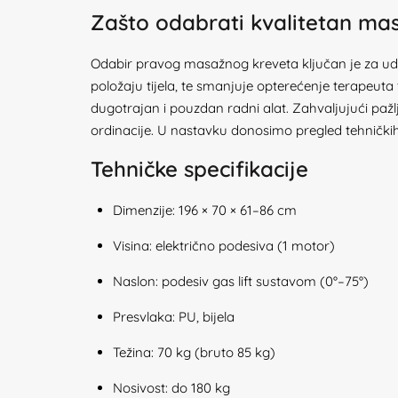
Zašto odabrati kvalitetan mas
Odabir pravog masažnog kreveta ključan je za udobn
položaju tijela, te smanjuje opterećenje terapeuta
dugotrajan i pouzdan radni alat. Zahvaljujući pažl
ordinacije. U nastavku donosimo pregled tehničkih 
Tehničke specifikacije
Dimenzije: 196 × 70 × 61–86 cm
Visina: električno podesiva (1 motor)
Naslon: podesiv gas lift sustavom (0°–75°)
Presvlaka: PU, bijela
Težina: 70 kg (bruto 85 kg)
Nosivost: do 180 kg