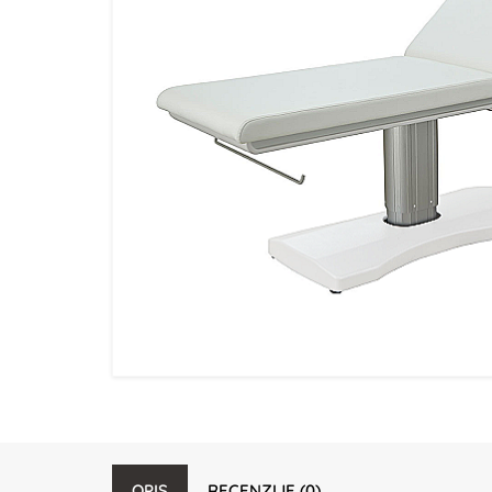
OPIS
RECENZIJE (0)