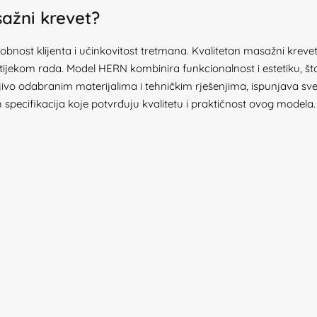
ažni krevet?
ost klijenta i učinkovitost tretmana. Kvalitetan masažni krevet pr
 tijekom rada. Model HERN kombinira funkcionalnost i estetiku, što
jivo odabranim materijalima i tehničkim rješenjima, ispunjava sve
specifikacija koje potvrđuju kvalitetu i praktičnost ovog modela.