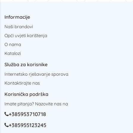
Informacije
Naši brandovi
Opći uvjeti korištenja
O nama
Katalozi
Služba za korisnike
Internetsko rješavanje sporova
Kontaktirajte nas
Korisnička podrška
Imate pitanja? Nazovite nas na
+385953710718
+385955123245