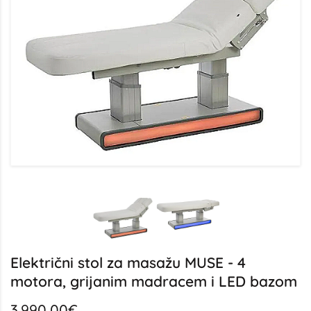
Električni stol za masažu MUSE - 4
motora, grijanim madracem i LED bazom
3.990,00€