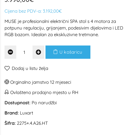
Cijena bez PDV-a:
3.192,00€
MUSE je profesionalni električni SPA stol s 4 motora za
potpunu regulaciju, grijanjem, podesivim dijelovima i LED
RGB bazom. Idealan za ekskluzivne tretmane.
U košaricu
Dodaj u listu želja
Orginalno jamstvo 12 mjeseci
Ovlašteno prodajno mjesto u RH
Dostupnost:
Po narudžbi
Brand:
Luxart
Šifra:
2275+.4.A26.HT