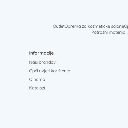
Outlet
Oprema za kozmetičke salone
Op
Potrošni materijal
Informacije
Naši brandovi
Opći uvjeti korištenja
O nama
Katalozi