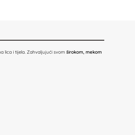
lica i tijela. Zahvaljujući svom
širokom, mekom