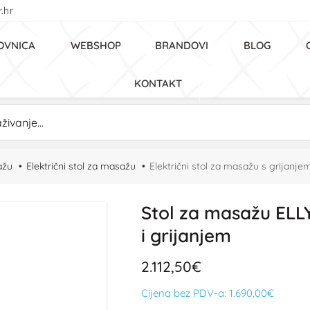
.hr
OVNICA
WEBSHOP
BRANDOVI
BLOG
KONTAKT
ažu
Električni stol za masažu
Električni stol za masažu s grijanjem
Stol za masažu ELLY 
i grijanjem
2.112,50€
Cijena bez PDV-a:
1.690,00€