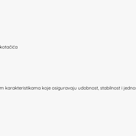
kotačića
kim karakteristikama koje osiguravaju udobnost, stabilnost i je