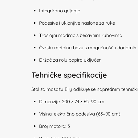
Integrirano grijanje
Podesive i uklonjive naslone za ruke
Troslojni madrac s bešavnim rubovima
Čvrstu metalnu bazu s mogućnošću dodatnih 
Držač za rolu papira uključen
Tehničke specifikacije
Stol za masažu Elly odlikuje se naprednim tehnič
Dimenzije: 200 × 74 × 65–90 cm
Visina: električno podesiva (65–90 cm)
Broj motora: 3