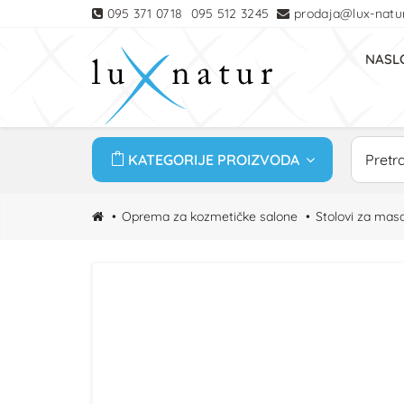
095 371 0718
095 512 3245
prodaja@lux-natur
NASL
KATEGORIJE PROIZVODA
Oprema za kozmetičke salone
Stolovi za mas