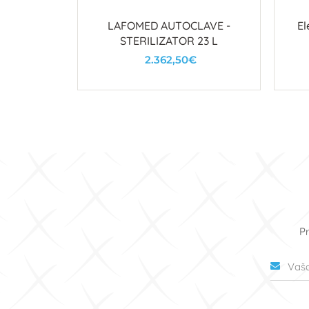
LAFOMED AUTOCLAVE -
El
STERILIZATOR 23 L
2.362,50€
U košaricu
Pr