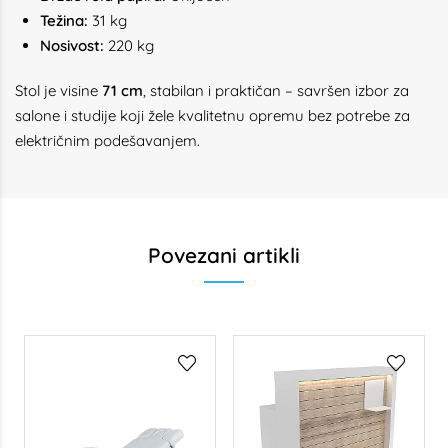
Težina:
31 kg
Nosivost:
220 kg
Stol je visine
71 cm
, stabilan i praktičan – savršen izbor za
salone i studije koji žele kvalitetnu opremu bez potrebe za
električnim podešavanjem.
Povezani artikli