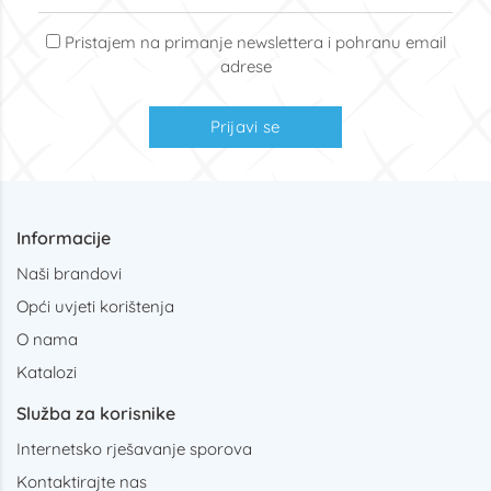
Pristajem na primanje newslettera i pohranu email
adrese
Prijavi se
Informacije
Naši brandovi
Opći uvjeti korištenja
O nama
Katalozi
Služba za korisnike
Internetsko rješavanje sporova
Kontaktirajte nas