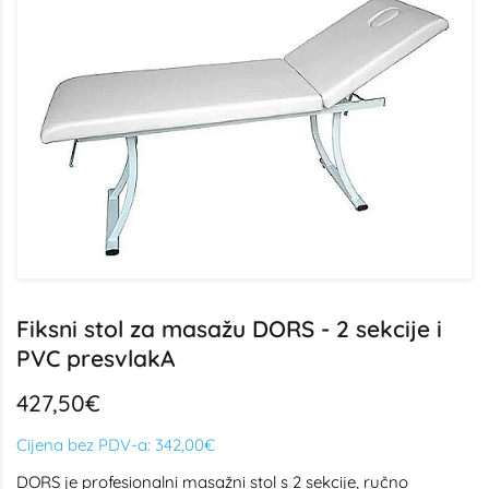
Fiksni stol za masažu DORS - 2 sekcije i
PVC presvlakA
427,50€
Cijena bez PDV-a:
342,00€
DORS je profesionalni masažni stol s 2 sekcije, ručno