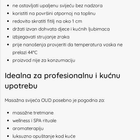
ne ostavljati upaljenu svijeću bez nadzora
koristiti na površini otpornoj na toplinu
redovito skratiti fitilj na oko 1 cm
držati izvan dohvata djece i kućnih ljubimaca
izbjegavati strujanje zraka
prije nanošenja provjeriti da temperatura voska ne
prelazi 44°C
proizvod nije za konzumaciju
Idealna za profesionalnu i kućnu
upotrebu
Masažna svijeća OUD posebno je pogodna za:
masažne tretmane
wellness i SPA rituale
aromaterapiju
luksuzno opuštanje kod kuće