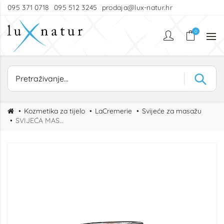
095 371 0718
095 512 3245
prodaja@lux-natur.hr
0
Kozmetika za tijelo
LaCremerie
Svijeće za masažu
SVIJEĆA MASAŽNA OUD