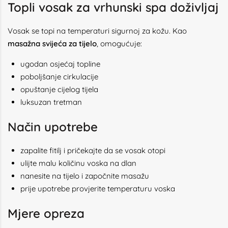
Topli vosak za vrhunski spa doživljaj
Vosak se topi na temperaturi sigurnoj za kožu. Kao
masažna svijeća za tijelo
, omogućuje:
ugodan osjećaj topline
poboljšanje cirkulacije
opuštanje cijelog tijela
luksuzan tretman
Način upotrebe
zapalite fitilj i pričekajte da se vosak otopi
ulijte malu količinu voska na dlan
nanesite na tijelo i započnite masažu
prije upotrebe provjerite temperaturu voska
Mjere opreza