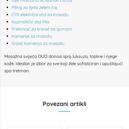
Ulje masažno sicilijanski citrusi
Piling za tijelo zeleni čaj
CYX električni stol za masažu
Kozmetički stol Mia
Prekrivač za krevet sa gumom
Kamenje za masažu
Grijač kamenja za masažu
Masažna svijeća OUD donosi spoj luksuza, topline i njege
kože. Idealan je izbor za sve koji žele sofisticiran i opuštajući
spa tretman.
Povezani artikli