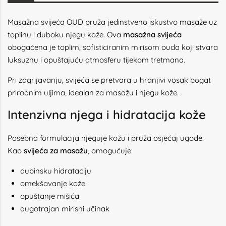
Masažna svijeća OUD pruža jedinstveno iskustvo masaže uz
toplinu i duboku njegu kože. Ova
masažna svijeća
obogaćena je toplim, sofisticiranim mirisom ouda koji stvara
luksuznu i opuštajuću atmosferu tijekom tretmana.
Pri zagrijavanju, svijeća se pretvara u hranjivi vosak bogat
prirodnim uljima, idealan za masažu i njegu kože.
Intenzivna njega i hidratacija kože
Posebna formulacija njeguje kožu i pruža osjećaj ugode.
Kao
svijeća za masažu
, omogućuje:
dubinsku hidrataciju
omekšavanje kože
opuštanje mišića
dugotrajan mirisni učinak