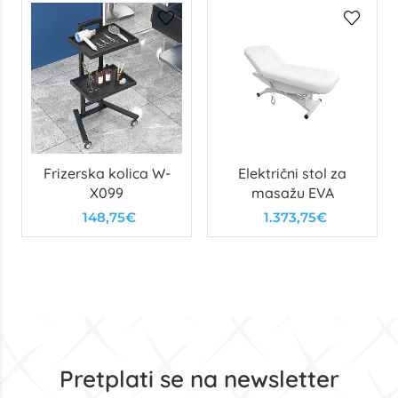
Frizerska kolica W-
Električni stol za
X099
masažu EVA
148,75€
1.373,75€
Pretplati se na newsletter