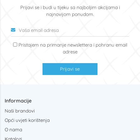
Prijavi se i budi u tijeku sa najboljim akcijama i
najnovijom ponudom.
Pristajem na primanje newslettera i pohranu email
adrese
Prijavi se
Informacije
Naši brandovi
Opći uvjeti korištenja
O nama
Katalozi