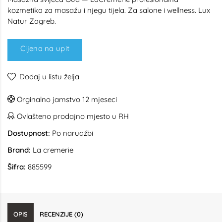
kozmetika za masažu i njegu tijela. Za salone i wellness. Lux
Natur Zagreb.
Cijena na upit
Dodaj u listu želja
Orginalno jamstvo 12 mjeseci
Ovlašteno prodajno mjesto u RH
Dostupnost:
Po narudžbi
Brand:
La cremerie
Šifra:
885599
OPIS
RECENZIJE (0)