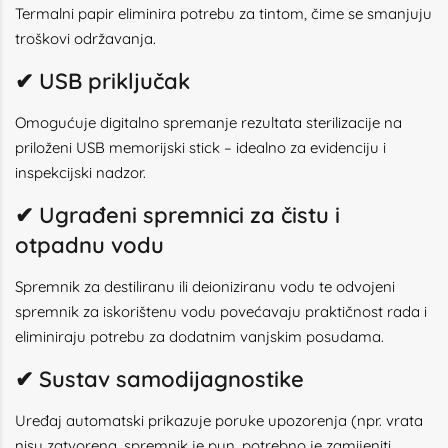
Termalni papir eliminira potrebu za tintom, čime se smanjuju
troškovi održavanja.
✔ USB priključak
Omogućuje digitalno spremanje rezultata sterilizacije na
priloženi USB memorijski stick – idealno za evidenciju i
inspekcijski nadzor.
✔ Ugrađeni spremnici za čistu i
otpadnu vodu
Spremnik za destiliranu ili deioniziranu vodu te odvojeni
spremnik za iskorištenu vodu povećavaju praktičnost rada i
eliminiraju potrebu za dodatnim vanjskim posudama.
✔ Sustav samodijagnostike
Uređaj automatski prikazuje poruke upozorenja (npr. vrata
nisu zatvorena, spremnik je pun, potrebno je zamijeniti