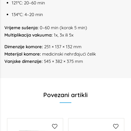
121°C: 20–60 min
134°C: 4–20 min
Vrijeme sušenja:
0–60 min (korak 5 min)
Multiplikacija vakuuma:
1x, 3x ili 5x
Dimenzije komore:
251 × 137 × 132 mm
Materijal komore:
medicinski nehrđajući čelik
Vanjske dimenzije:
545 × 382 × 375 mm
Povezani artikli