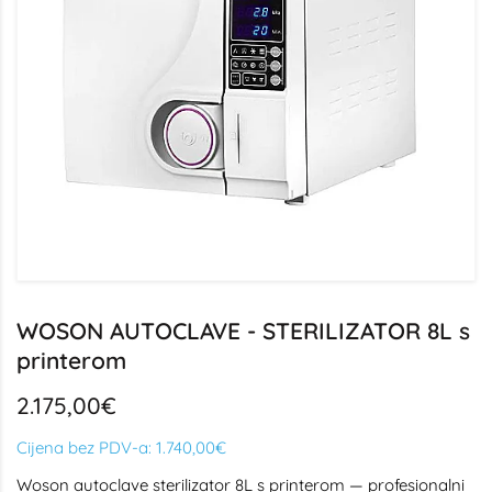
WOSON AUTOCLAVE - STERILIZATOR 8L s
printerom
2.175,00€
Cijena bez PDV-a:
1.740,00€
Woson autoclave sterilizator 8L s printerom — profesionalni