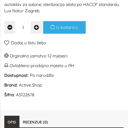
autoklav za salone, sterilizacija alata po HACCP standardu.
Lux Natur Zagreb.
U košaricu
Dodaj u listu želja
Orginalno jamstvo 12 mjeseci
Ovlašteno prodajno mjesto u RH
Dostupnost:
Po narudžbi
Brand:
Active Shop
Šifra:
AS122678
OPIS
RECENZIJE (0)