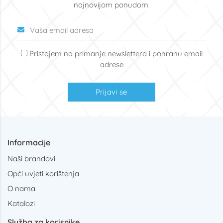
najnovijom ponudom.
Pristajem na primanje newslettera i pohranu email
adrese
Prijavi se
Informacije
Naši brandovi
Opći uvjeti korištenja
O nama
Katalozi
Služba za korisnike