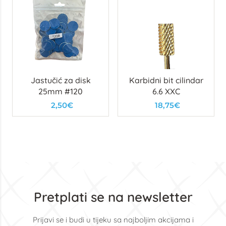
Jastučić za disk
Karbidni bit cilindar
25mm #120
6.6 XXC
2,50€
18,75€
Pretplati se na newsletter
Prijavi se i budi u tijeku sa najboljim akcijama i