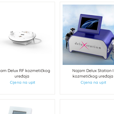
jam Delux RF kozmetičkog
Najam Delux Station I
uređaja
kozmetičkog uređaja
Cijena na upit
Cijena na upit