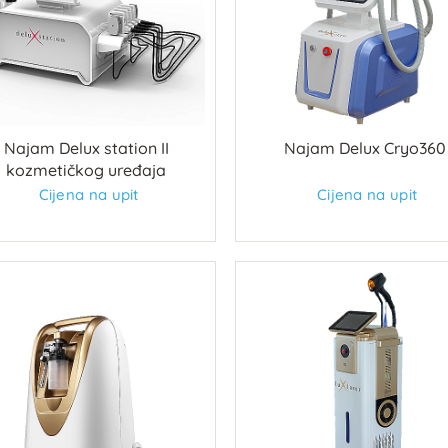
Najam Delux station II
Najam Delux Cryo360
kozmetičkog uređaja
Cijena na upit
Cijena na upit