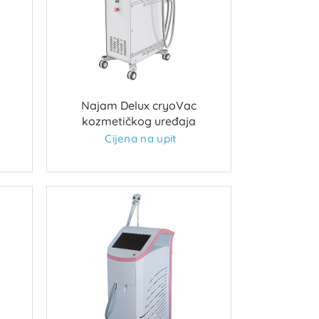
Najam Delux cryoVac
kozmetičkog uređaja
Cijena na upit