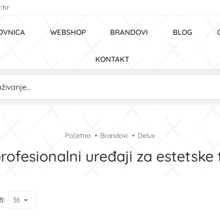
.hr
OVNICA
WEBSHOP
BRANDOVI
BLOG
KONTAKT
Početna
Brandovi
Delux
profesionalni uređaji za estetske
i: