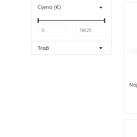
Cijena (€)
Traži
Na