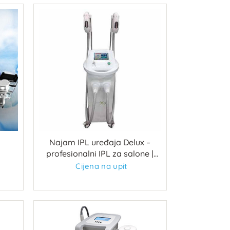
Najam IPL uređaja Delux –
profesionalni IPL za salone |
Lux Natur
Cijena na upit