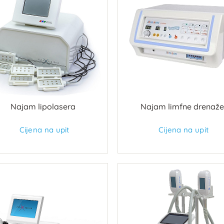
Najam lipolasera
Najam limfne drenaž
Cijena na upit
Cijena na upit