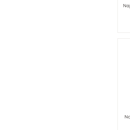
Naj
Na