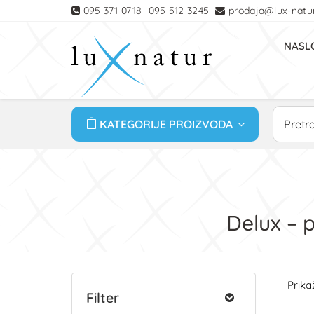
095 371 0718
095 512 3245
prodaja@lux-natur
NASL
KATEGORIJE PROIZVODA
Delux – 
Prikaž
Filter