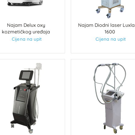
Najam Delux oxy
Najam Diodni laser Luxla
kozmetičkog uređaja
1600
Cijena na upit
Cijena na upit