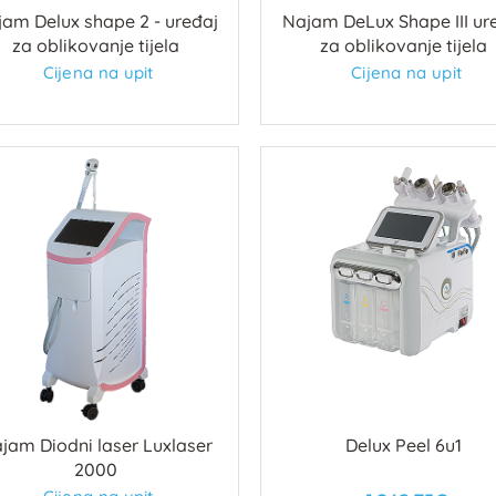
am Delux shape 2 - uređaj
Najam DeLux Shape III ur
za oblikovanje tijela
za oblikovanje tijela
Cijena na upit
Cijena na upit
jam Diodni laser Luxlaser
Delux Peel 6u1
2000