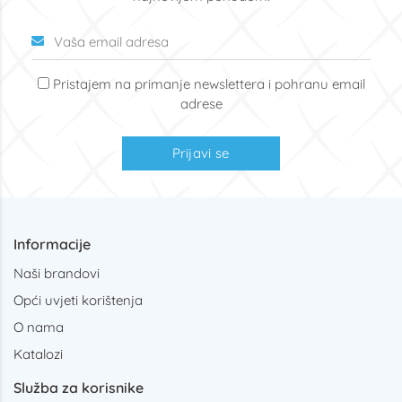
Pristajem na primanje newslettera i pohranu email
adrese
Prijavi se
Informacije
Naši brandovi
Opći uvjeti korištenja
O nama
Katalozi
Služba za korisnike