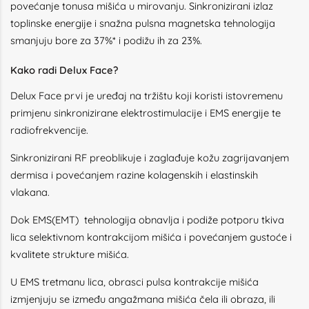
povećanje tonusa mišića u mirovanju. Sinkronizirani izlaz
toplinske energije i snažna pulsna magnetska tehnologija
smanjuju bore za 37%* i podižu ih za 23%.
Kako radi Delux Face?
Delux Face prvi je uređaj na tržištu koji koristi istovremenu
primjenu sinkronizirane elektrostimulacije i EMS energije te
radiofrekvencije.
Sinkronizirani RF preoblikuje i zaglađuje kožu zagrijavanjem
dermisa i povećanjem razine kolagenskih i elastinskih
vlakana.
Dok EMS(EMT) tehnologija obnavlja i podiže potporu tkiva
lica selektivnom kontrakcijom mišića i povećanjem gustoće i
kvalitete strukture mišića.
U EMS tretmanu lica, obrasci pulsa kontrakcije mišića
izmjenjuju se između angažmana mišića čela ili obraza, ili