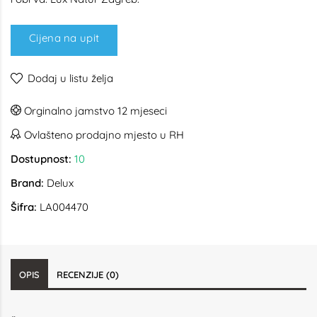
Cijena na upit
Dodaj u listu želja
Orginalno jamstvo 12 mjeseci
Ovlašteno prodajno mjesto u RH
Dostupnost:
10
Brand:
Delux
Šifra:
LA004470
OPIS
RECENZIJE (0)