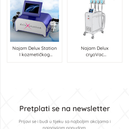
Najam Delux Station
Najam Delux
I kozmetičkog
cryoVac
uređaja
kozmetičkog uređaja
Pretplati se na newsletter
Prijavi se i budi u tijeku sa najboljim akcijama i
najnovijom ponudom.