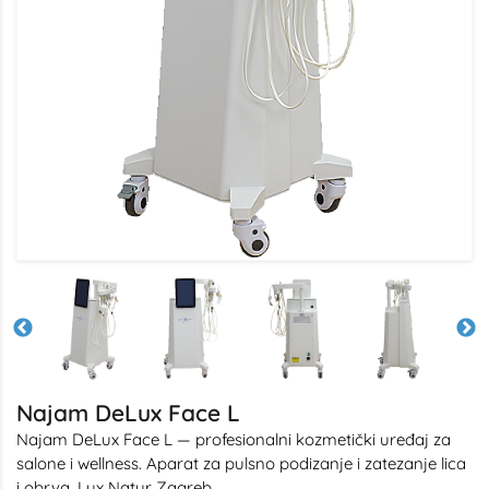
Najam DeLux Face L
Najam DeLux Face L — profesionalni kozmetički uređaj za
salone i wellness. Aparat za pulsno podizanje i zatezanje lica
i obrva. Lux Natur Zagreb.