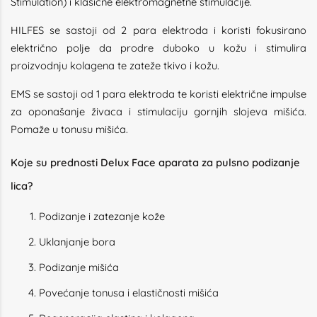
Stimulation) i klasične elektromagnetne stimulacije.
HILFES se sastoji od 2 para elektroda i koristi fokusirano
električno polje da prodre duboko u kožu i stimulira
proizvodnju kolagena te zateže tkivo i kožu.
EMS se sastoji od 1 para elektroda te koristi električne impulse
za oponašanje živaca i stimulaciju gornjih slojeva mišića.
Pomaže u tonusu mišića.
Koje su prednosti Delux Face aparata za pulsno podizanje
lica?
Podizanje i zatezanje kože
Uklanjanje bora
Podizanje mišića
Povećanje tonusa i elastičnosti mišića