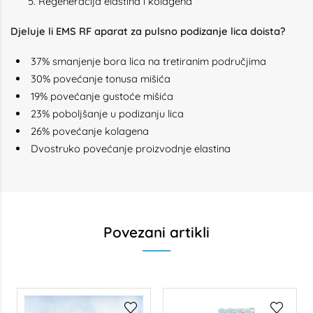
Regeneracija elastina i kolagena
Djeluje li EMS RF aparat za pulsno podizanje lica doista?
37% smanjenje bora lica na tretiranim područjima
30% povećanje tonusa mišića
19% povećanje gustoće mišića
23% poboljšanje u podizanju lica
26% povećanje kolagena
Dvostruko povećanje proizvodnje elastina
Povezani artikli