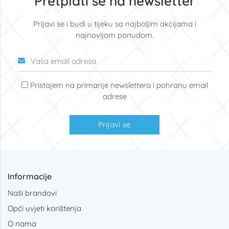
Pretplati se na newsletter
Prijavi se i budi u tijeku sa najboljim akcijama i
najnovijom ponudom.
Pristajem na primanje newslettera i pohranu email
adrese
Prijavi se
Informacije
Naši brandovi
Opći uvjeti korištenja
O nama