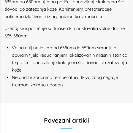
635nm do 650nm ujedno potiče i obnavljanje kolagena što
dovodi do zatezanja kože. Korištenjem presoterapije
poticemo izlučivanje iz organizma kroz mokraću.
Uređaj se isporučuje sa 6 laserskih nastavaka valne duljine
635-650nm.
Valna duljina lasera od 635nm do 650nm smanjuje
obujam tijela reduciranjem lokalizovanih masnih stanica
te potiče i obnavljanje kolagena što dovodi do zatezanja
kože
Ne podiže značajno temperaturu tkiva zbog čega je
tretman iznimno ugodan
Povezani artikli