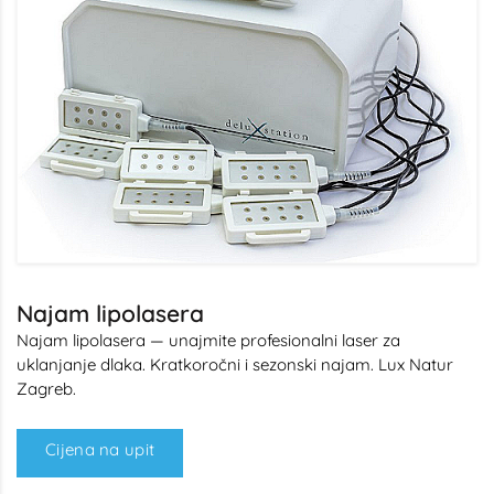
Najam lipolasera
Najam lipolasera — unajmite profesionalni laser za
uklanjanje dlaka. Kratkoročni i sezonski najam. Lux Natur
Zagreb.
Cijena na upit