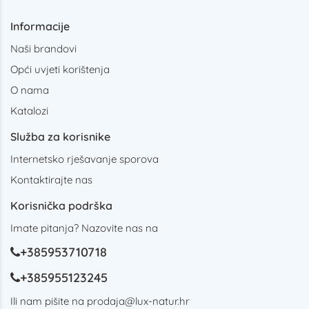
Informacije
Naši brandovi
Opći uvjeti korištenja
O nama
Katalozi
Služba za korisnike
Internetsko rješavanje sporova
Kontaktirajte nas
Korisnička podrška
Imate pitanja? Nazovite nas na
+385953710718
+385955123245
Ili nam pišite na
prodaja@lux-natur.hr