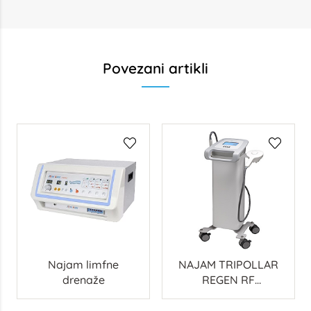
Povezani artikli
Najam limfne
NAJAM TRIPOLLAR
drenaže
REGEN RF
KOZMETIČKOG
UREĐAJA