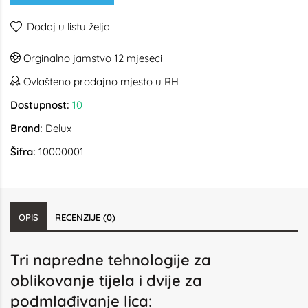
Dodaj u listu želja
Orginalno jamstvo 12 mjeseci
Ovlašteno prodajno mjesto u RH
Dostupnost:
10
Brand:
Delux
Šifra:
10000001
OPIS
RECENZIJE (0)
Tri napredne tehnologije za
oblikovanje tijela i dvije za
podmlađivanje lica: