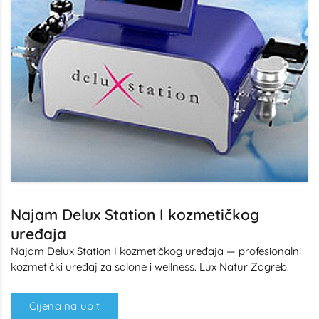
Najam Delux Station I kozmetičkog
uređaja
Najam Delux Station I kozmetičkog uređaja — profesionalni
kozmetički uređaj za salone i wellness. Lux Natur Zagreb.
Cijena na upit