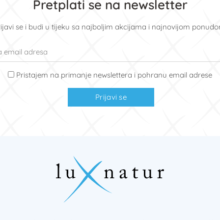
Pretplati se na newsletter
ijavi se i budi u tijeku sa najboljim akcijama i najnovijom ponud
Pristajem na primanje newslettera i pohranu email adrese
Prijavi se