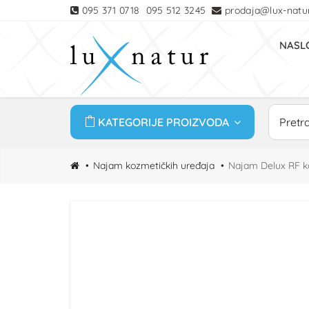
095 371 0718
095 512 3245
prodaja@lux-natur
NASL
KATEGORIJE PROIZVODA
Najam kozmetičkih uređaja
Najam Delux RF k