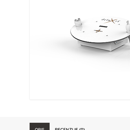
OPIS
RECENZIJE (0)