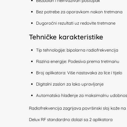
Bezbolan i neinvazivan postupak
Bez potrebe za oporavkom nakon tretmana
Dugoročni rezultati uz redovite tretmane
Tehničke karakteristike
Tip tehnologije: bipolarna radiofrekvencija
Razina energije: Podesiva prema tretmanu
Broj aplikatora: Više nastavaka za lice i tijelo
Digitalni zaslon za lako upravljanje
Automatsko hlađenje za maksimalnu udobnost 
Radiofrekvencija zagrijava površinski sloj kože n
Delux RF standardno dolazi sa 2 aplikatora