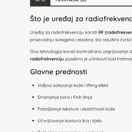
Što je uređaj za radiofrekvenc
Uređaj za radiofrekvenciju koristi
RF (radiofrekven
proizvodnju kolagena i elastina, što rezultira čv
Ova tehnologija koristi kontrolirano zagrijavanje d
radiofrekvenciju
posebno je učinkovit kod tretmana
Glavne prednosti
Vidljivo zatezanje kože i lifting efekt
Smanjenje bora i finih linija
Poboljšanje teksture i elastičnosti kože
Učvršćivanje kontura lica i tijela