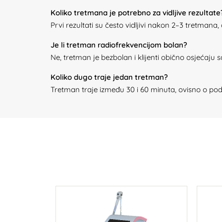
Koliko tretmana je potrebno za vidljive rezultate
Prvi rezultati su često vidljivi nakon 2–3 tretman
Je li tretman radiofrekvencijom bolan?
Ne, tretman je bezbolan i klijenti obično osjećaju
Koliko dugo traje jedan tretman?
Tretman traje između 30 i 60 minuta, ovisno o podr