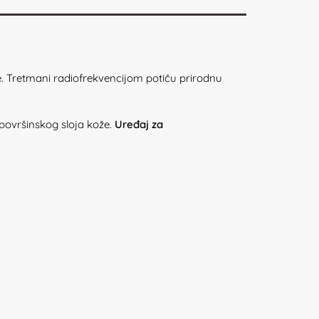
. Tretmani radiofrekvencijom potiču prirodnu
 površinskog sloja kože.
Uređaj za