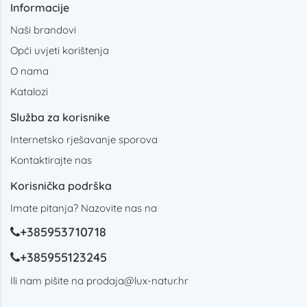
Informacije
Naši brandovi
Opći uvjeti korištenja
O nama
Katalozi
Služba za korisnike
Internetsko rješavanje sporova
Kontaktirajte nas
Korisnička podrška
Imate pitanja? Nazovite nas na
+385953710718
+385955123245
Ili nam pišite na
prodaja@lux-natur.hr