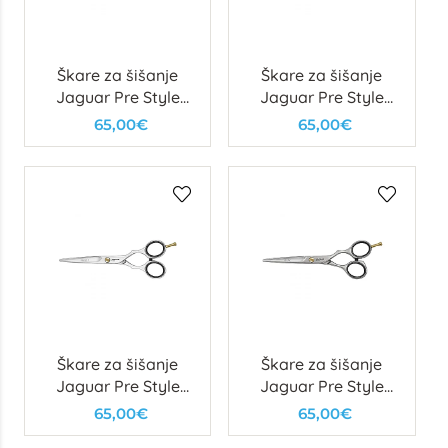
Škare za šišanje
Škare za šišanje
Jaguar Pre Style
Jaguar Pre Style
Relax – 5.5”
Relax Slice – 6”
65,00€
65,00€
Škare za šišanje
Škare za šišanje
Jaguar Pre Style
Jaguar Pre Style
Ergo P – 5.5”
Relax – 5.”
65,00€
65,00€