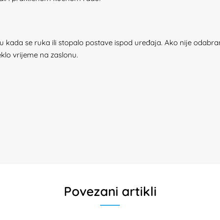
u kada se ruka ili stopalo postave ispod uređaja. Ako nije oda
klo vrijeme na zaslonu.
Povezani artikli