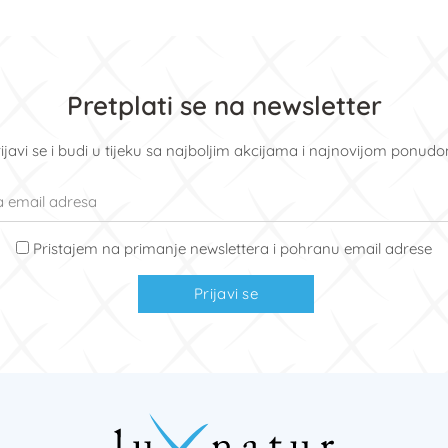
Pretplati se na newsletter
ijavi se i budi u tijeku sa najboljim akcijama i najnovijom ponud
Pristajem na primanje newslettera i pohranu email adrese
Prijavi se