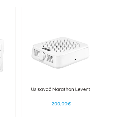
s
Usisavač Marathon Levent
Turpija Z
200,00€
U košaricu