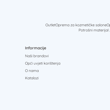
Outlet
Oprema za kozmetičke salone
Op
Potrošni materijal
Informacije
Naši brandovi
Opći uvjeti korištenja
O nama
Katalozi