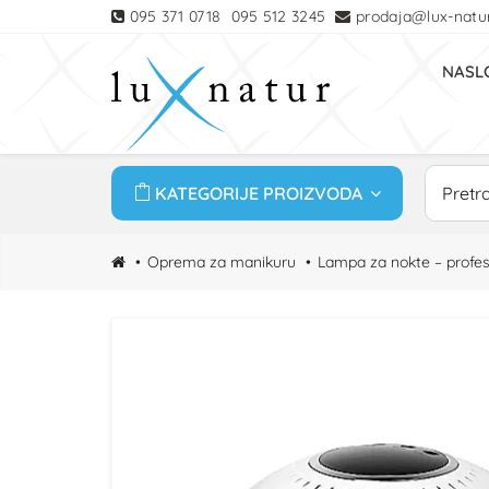
095 371 0718
095 512 3245
prodaja@lux-natur
NASL
KATEGORIJE PROIZVODA
Oprema za manikuru
Lampa za nokte – profes