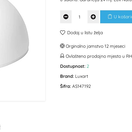
U košari
Dodaj u listu želja
Orginalno jamstvo 12 mjeseci
Ovlašteno prodajno mjesto u R
Dostupnost:
2
Brand:
Luxart
Šifra:
AS147192