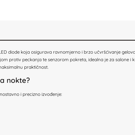
ED diode koja osigurava ravnomjerno i brzo učvršćivanje gelova 
om protiv peckanja te senzorom pokreta, idealna je za salone i ku
aksimalnu praktičnost.
a nokte?
ostavno i precizno izvođenje: