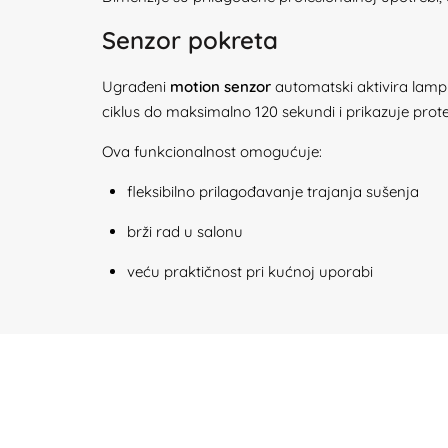
Senzor pokreta
Ugrađeni
motion senzor
automatski aktivira lamp
ciklus do maksimalno 120 sekundi i prikazuje prote
Ova funkcionalnost omogućuje:
fleksibilno prilagođavanje trajanja sušenja
brži rad u salonu
veću praktičnost pri kućnoj uporabi