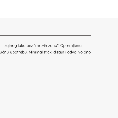
i trajnog laka bez “mrtvih zona”. Opremljena
ćnu upotrebu. Minimalistički dizajn i odvojivo dno