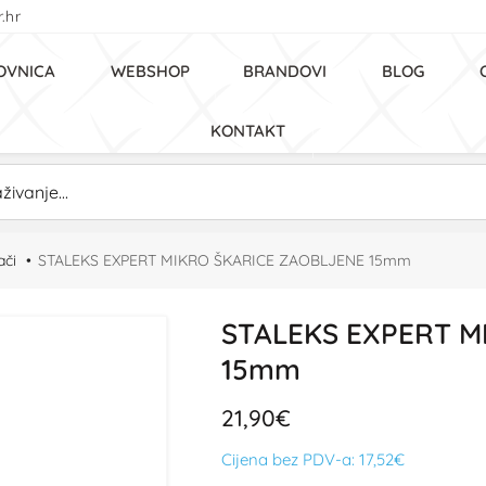
.hr
OVNICA
WEBSHOP
BRANDOVI
BLOG
KONTAKT
ači
STALEKS EXPERT MIKRO ŠKARICE ZAOBLJENE 15mm
STALEKS EXPERT M
15mm
21,90€
Cijena bez PDV-a:
17,52€