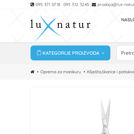
095 371 0718
095 512 3245
prodaja@lux-natur
NASL
KATEGORIJE PROIZVODA
Oprema za manikuru
Kliješta,škarice i potiskiv