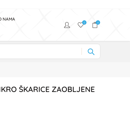
O NAMA
0
0
IKRO ŠKARICE ZAOBLJENE