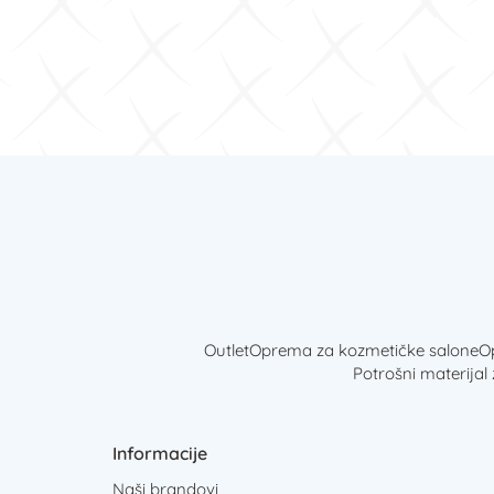
Outlet
Oprema za kozmetičke salone
Op
Potrošni materijal
Informacije
Naši brandovi