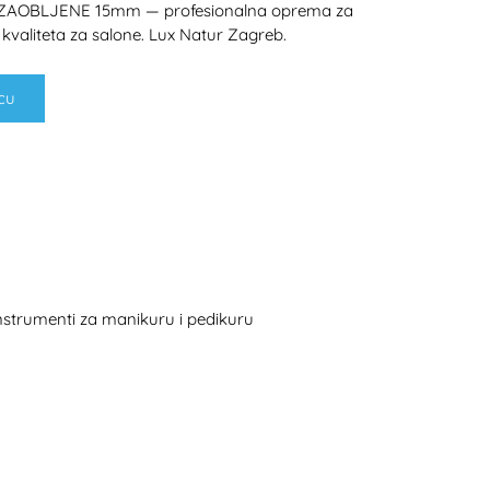
ZAOBLJENE 15mm — profesionalna oprema za
kvaliteta za salone. Lux Natur Zagreb.
cu
H
instrumenti za manikuru i pedikuru