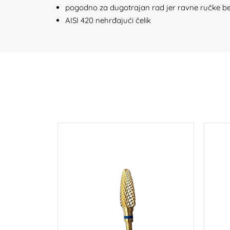
pogodno za dugotrajan rad jer ravne ručke be
AISI 420 nehrđajući čelik