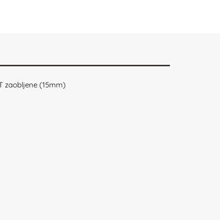
T zaobljene (15mm)