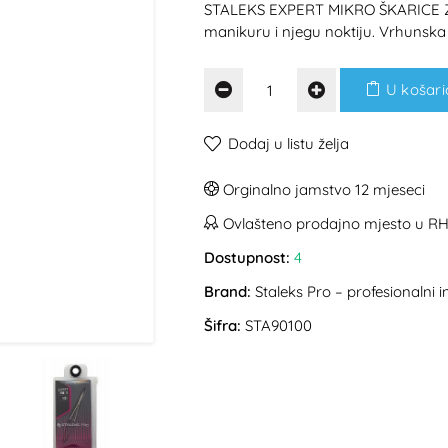
STALEKS EXPERT MIKRO ŠKARICE 
manikuru i njegu noktiju. Vrhunska 
U košari
Dodaj u listu želja
Orginalno jamstvo 12 mjeseci
Ovlašteno prodajno mjesto u R
Dostupnost:
4
Brand:
Staleks Pro – profesionalni 
Šifra:
STA90100