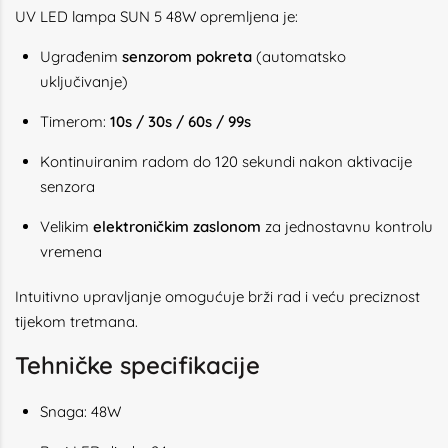
UV LED lampa SUN 5 48W opremljena je:
Ugrađenim
senzorom pokreta
(automatsko
uključivanje)
Timerom:
10s / 30s / 60s / 99s
Kontinuiranim radom do 120 sekundi nakon aktivacije
senzora
Velikim
elektroničkim zaslonom
za jednostavnu kontrolu
vremena
Intuitivno upravljanje omogućuje brži rad i veću preciznost
tijekom tretmana.
Tehničke specifikacije
Snaga: 48W