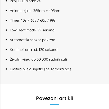
Broj LED dioda: 24
Valna duljina: 365nm + 405nm
Timer: 10s / 30s / 60s / 99s
Low Heat Mode: 99 sekundi
Automatski senzor pokreta
Kontinuirani rad: 120 sekundi
Životni vijek: do 50.000 radnih sati
Emitira bijelo svjetlo (ne zamara oči)
Povezani artikli