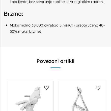
i pacijente, bez stvaranja topline i s vrlo glatkim radom.
Brzina:
Maksimalno 30,000 okretaja u minuti (preporučeno 40-
50% maks. brzine)
Povezani artikli