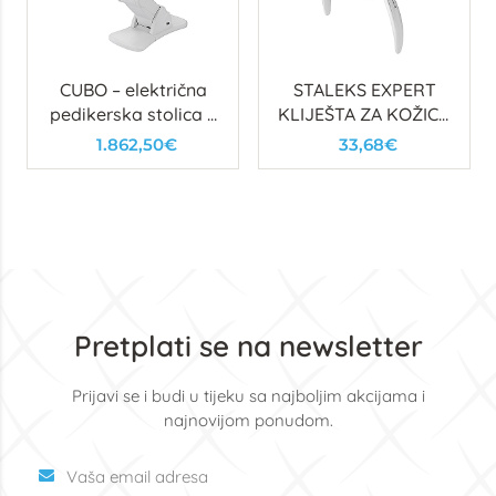
CUBO – električna
STALEKS EXPERT
pedikerska stolica s
KLIJEŠTA ZA KOŽICU
3 motora i bijelom
91, 7MM (OPRUGA)
1.862,50€
33,68€
PU presvlakom
Pretplati se na newsletter
Prijavi se i budi u tijeku sa najboljim akcijama i
najnovijom ponudom.