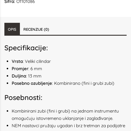
Šifra:
O1101086
OPIS
RECENZIJE (0)
Specifikacije:
Vrsta
: Veliki cilindar
Promjer
: 6 mm
Duljina
: 13 mm
Posebno ozubljenje
: Kombinirano (fini i grubi zubi)
Posebnosti:
Kombinirani zubi (fini i grubi) na jednom instrumentu
omogućuju istovremeno uklanjanje i zaglađivanje.
NEM nastavci pružaju ugodan i brz tretman za podijatre