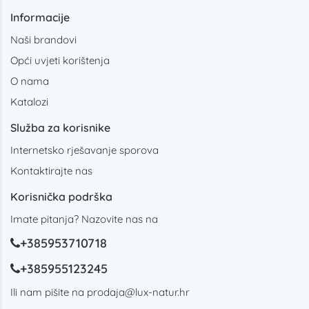
Informacije
Naši brandovi
Opći uvjeti korištenja
O nama
Katalozi
Služba za korisnike
Internetsko rješavanje sporova
Kontaktirajte nas
Korisnička podrška
Imate pitanja? Nazovite nas na
+385953710718
+385955123245
Ili nam pišite na
prodaja@lux-natur.hr