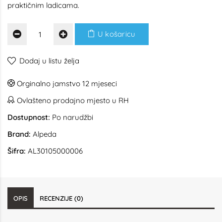
praktičnim ladicama.
U košaricu
Dodaj u listu želja
Orginalno jamstvo 12 mjeseci
Ovlašteno prodajno mjesto u RH
Dostupnost:
Po narudžbi
Brand:
Alpeda
Šifra:
AL30105000006
OPIS
RECENZIJE (0)