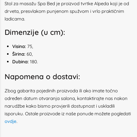
Stol za masažu Spa Bed je proizvod tvrtke Alpeda koji je od
drveta, presvlakom punjenom spužvom i vrlo praktičnim
ladicama.
Dimenzije (u cm):
Visina:
75,
Širina:
60,
Dubina:
180.
Napomena o dostavi:
Zbog gabarita pojedinih proizvoda ili ako imate točno
određen datum otvaranja salona, kontaktirajte nas nakon
narudžbe kako bismo provjerili dostupnost i uskladili
isporuku. Ostale proizvode iz naše ponude možete pogledati
ovdje
.