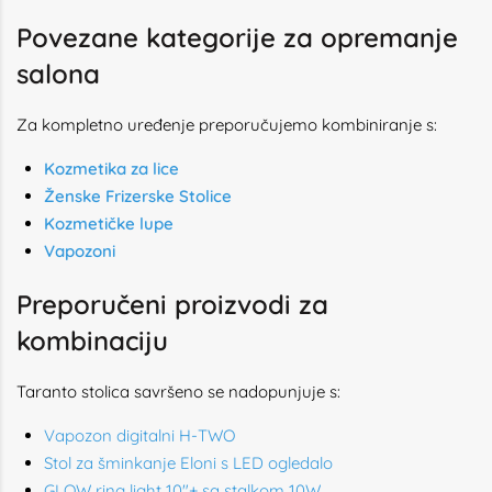
Povezane kategorije za opremanje
salona
Za kompletno uređenje preporučujemo kombiniranje s:
Kozmetika za lice
Ženske Frizerske Stolice
Kozmetičke lupe
Vapozoni
Preporučeni proizvodi za
kombinaciju
Taranto stolica savršeno se nadopunjuje s:
Vapozon digitalni H-TWO
Stol za šminkanje Eloni s LED ogledalo
GLOW ring light 10"+ sa stalkom 10W