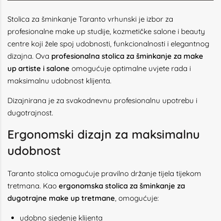
Stolica za šminkanje Taranto vrhunski je izbor za
profesionalne make up studije, kozmetičke salone i beauty
centre koji žele spoj udobnosti, funkcionalnosti i elegantnog
dizajna. Ova
profesionalna stolica za šminkanje za make
up artiste i salone
omogućuje optimalne uvjete rada i
maksimalnu udobnost klijenta.
Dizajnirana je za svakodnevnu profesionalnu upotrebu i
dugotrajnost.
Ergonomski dizajn za maksimalnu
udobnost
Taranto stolica omogućuje pravilno držanje tijela tijekom
tretmana. Kao
ergonomska stolica za šminkanje za
dugotrajne make up tretmane
, omogućuje:
udobno sjedenje klijenta