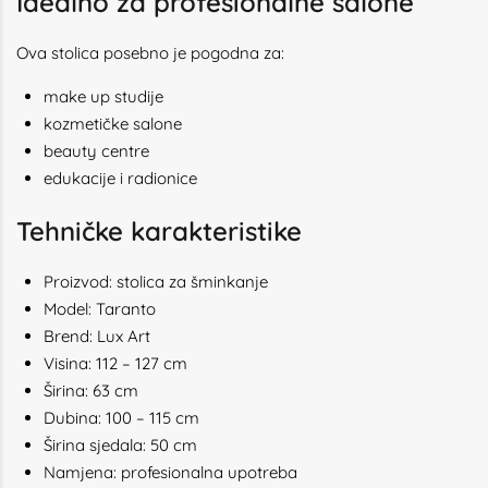
Idealno za profesionalne salone
Ova stolica posebno je pogodna za:
make up studije
kozmetičke salone
beauty centre
edukacije i radionice
Tehničke karakteristike
Proizvod: stolica za šminkanje
Model: Taranto
Brend: Lux Art
Visina: 112 – 127 cm
Širina: 63 cm
Dubina: 100 – 115 cm
Širina sjedala: 50 cm
Namjena: profesionalna upotreba