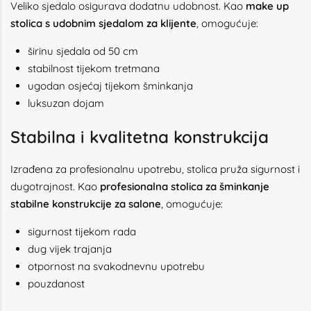
Veliko sjedalo osigurava dodatnu udobnost. Kao
make up
stolica s udobnim sjedalom za klijente
, omogućuje:
širinu sjedala od 50 cm
stabilnost tijekom tretmana
ugodan osjećaj tijekom šminkanja
luksuzan dojam
Stabilna i kvalitetna konstrukcija
Izrađena za profesionalnu upotrebu, stolica pruža sigurnost i
dugotrajnost. Kao
profesionalna stolica za šminkanje
stabilne konstrukcije za salone
, omogućuje:
sigurnost tijekom rada
dug vijek trajanja
otpornost na svakodnevnu upotrebu
pouzdanost