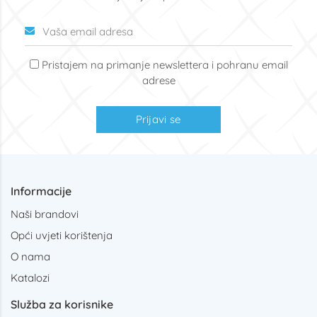
Pristajem na primanje newslettera i pohranu email
adrese
Prijavi se
Informacije
Naši brandovi
Opći uvjeti korištenja
O nama
Katalozi
Služba za korisnike