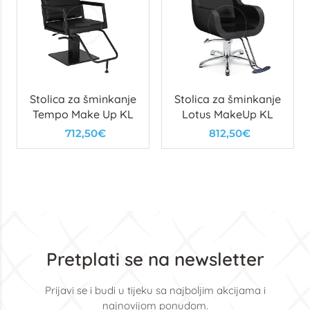
Stolica za šminkanje
Stolica za šminkanje
Tempo Make Up KL
Lotus MakeUp KL
712,50€
812,50€
Pretplati se na newsletter
Prijavi se i budi u tijeku sa najboljim akcijama i
najnovijom ponudom.