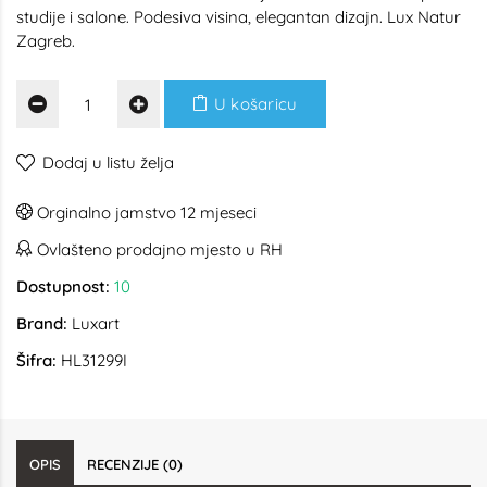
studije i salone. Podesiva visina, elegantan dizajn. Lux Natur
Zagreb.
U košaricu
Dodaj u listu želja
Orginalno jamstvo 12 mjeseci
Ovlašteno prodajno mjesto u RH
Dostupnost:
10
Brand:
Luxart
Šifra:
HL31299I
OPIS
RECENZIJE (0)