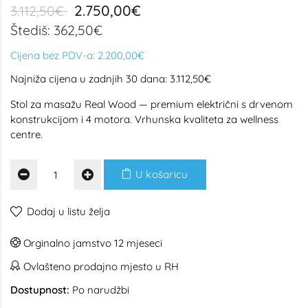
2.750,00€
3.112,50€
Štediš: 362,50€
Cijena bez PDV-a:
2.200,00€
Najniža cijena u zadnjih 30 dana: 3.112,50€
Stol za masažu Real Wood — premium električni s drvenom
konstrukcijom i 4 motora. Vrhunska kvaliteta za wellness
centre.
U košaricu
Dodaj u listu želja
Orginalno jamstvo 12 mjeseci
Ovlašteno prodajno mjesto u RH
Dostupnost:
Po narudžbi