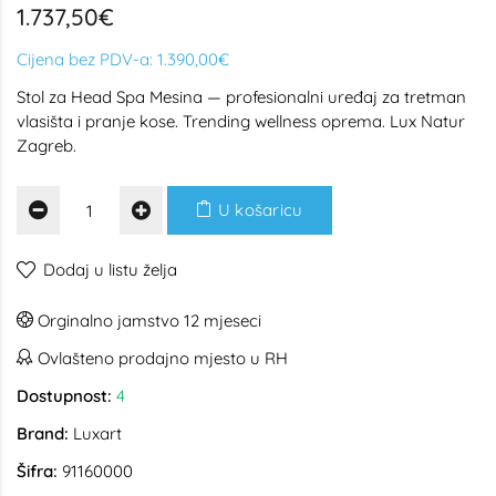
1.737,50€
Cijena bez PDV-a:
1.390,00€
Stol za Head Spa Mesina — profesionalni uređaj za tretman
vlasišta i pranje kose. Trending wellness oprema. Lux Natur
Zagreb.
U košaricu
Dodaj u listu želja
Orginalno jamstvo 12 mjeseci
Ovlašteno prodajno mjesto u RH
Dostupnost:
4
Brand:
Luxart
Šifra:
91160000