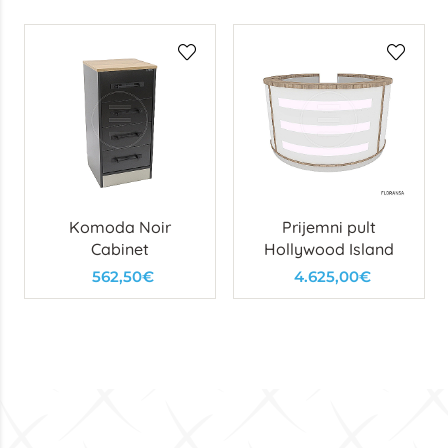
Komoda Noir
Prijemni pult
Cabinet
Hollywood Island
562,50€
4.625,00€