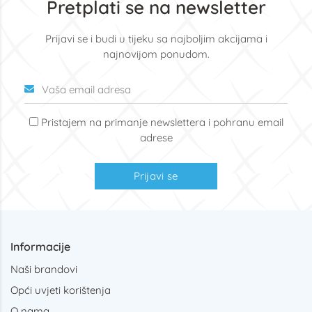
Pretplati se na newsletter
Prijavi se i budi u tijeku sa najboljim akcijama i
najnovijom ponudom.
Pristajem na primanje newslettera i pohranu email
adrese
Prijavi se
Informacije
Naši brandovi
Opći uvjeti korištenja
O nama