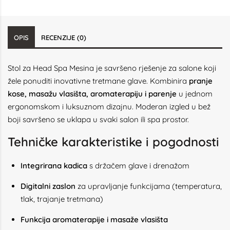
OPIS
RECENZIJE (0)
Stol za Head Spa Mesina je savršeno rješenje za salone koji
žele ponuditi inovativne tretmane glave. Kombinira
pranje
kose, masažu vlasišta, aromaterapiju i parenje
u jednom
ergonomskom i luksuznom dizajnu. Moderan izgled u bež
boji savršeno se uklapa u svaki salon ili spa prostor.
Tehničke karakteristike i pogodnosti
Integrirana kadica
s držačem glave i drenažom
Digitalni zaslon
za upravljanje funkcijama (temperatura,
tlak, trajanje tretmana)
Funkcija aromaterapije i masaže vlasišta