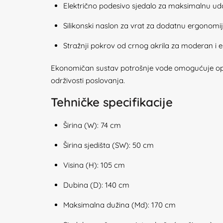
Električno podesivo sjedalo za maksimalnu u
Silikonski naslon za vrat za dodatnu ergonomi
Stražnji pokrov od crnog akrila za moderan i e
Ekonomičan sustav potrošnje vode omogućuje opti
održivosti poslovanja.
Tehničke specifikacije
Širina (W): 74 cm
Širina sjedišta (SW): 50 cm
Visina (H): 105 cm
Dubina (D): 140 cm
Maksimalna dužina (Md): 170 cm