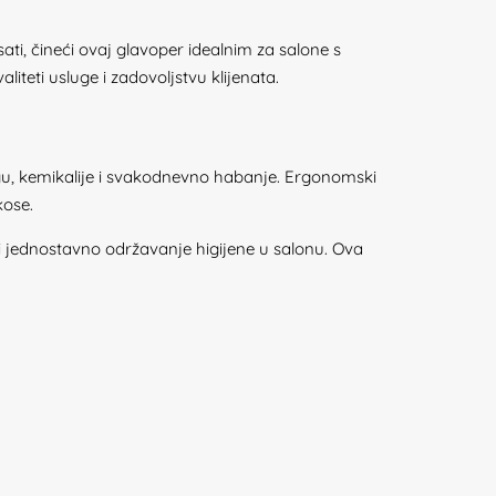
ati, čineći ovaj glavoper idealnim za salone s
iteti usluge i zadovoljstvu klijenata.
gu, kemikalije i svakodnevno habanje. Ergonomski
kose.
 i jednostavno održavanje higijene u salonu. Ova