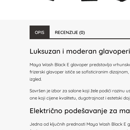
OPIS
RECENZIJE (0)
Luksuzan i moderan glavoperi 
Maya Wash Black E glavoper predstavlja vrhunsko rj
frizerski glavoper ističe se sofisticiranim dizajn
izgled.
Savršen je izbor za salone koji žele podići razin
one koji cijene kvalitetu, dugotrajnost i estetski 
Električno podešavanje za m
Jedna od ključnih prednosti Maya Wash Black E g