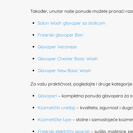
Također, unutar naše ponude možete pronaći razn
Salon Wash glavoper sa stolicom
Frizerski glavoper Bari
Glavoper Veronese
Glavoper Chester Basic Wash
Glavoper New Basic Wash
Za vašu praktičnost, pogledajte i druge kategorij
Glavoperi
– kompletna ponuda glavopera za sv
Kozmetički uređaji
– kvaliteta, sigurnost i dugo
Kozmetičke lupe
– stolne i samostojeće kozmet
Frizerski električni aparati
– sušila, mašinice, p