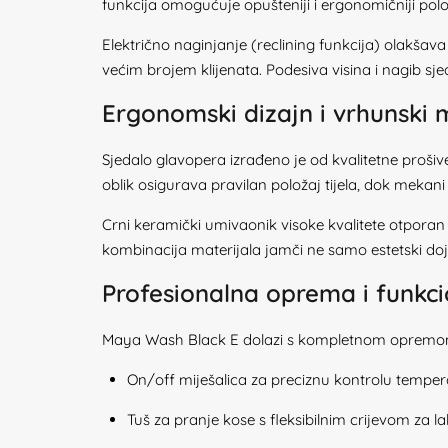
funkcija omogućuje opušteniji i ergonomičniji pol
Električno naginjanje (reclining funkcija) olakšava
većim brojem klijenata. Podesiva visina i nagib sje
Ergonomski dizajn i vrhunski m
Sjedalo glavopera izrađeno je od kvalitetne pro
oblik osigurava pravilan položaj tijela, dok mekan
Crni keramički umivaonik visoke kvalitete otporan 
kombinacija materijala jamči ne samo estetski doj
Profesionalna oprema i funkci
Maya Wash Black E dolazi s kompletnom opremom
On/off miješalica za preciznu kontrolu temper
Tuš za pranje kose s fleksibilnim crijevom za la