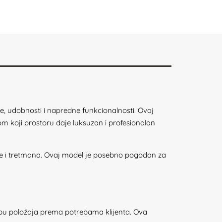
e, udobnosti i napredne funkcionalnosti. Ovaj
om koji prostoru daje luksuzan i profesionalan
kose i tretmana. Ovaj model je posebno pogodan za
dbu položaja prema potrebama klijenta. Ova