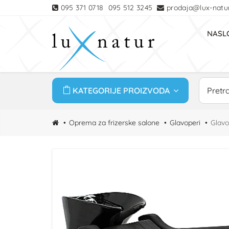
095 371 0718
095 512 3245
prodaja@lux-natur
NASL
KATEGORIJE PROIZVODA
Oprema za frizerske salone
Glavoperi
Glav