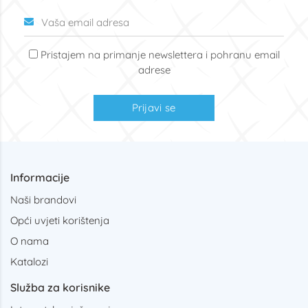
Pristajem na primanje newslettera i pohranu email
adrese
Prijavi se
Informacije
Naši brandovi
Opći uvjeti korištenja
O nama
Katalozi
Služba za korisnike