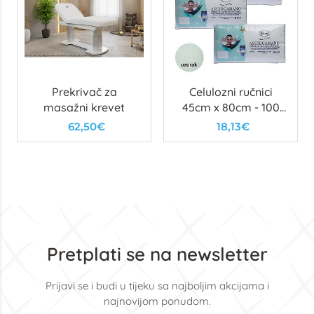
Prekrivač za
Celulozni ručnici
masažni krevet
45cm x 80cm - 100
kom
62,50€
18,13€
Pretplati se na newsletter
Prijavi se i budi u tijeku sa najboljim akcijama i
najnovijom ponudom.