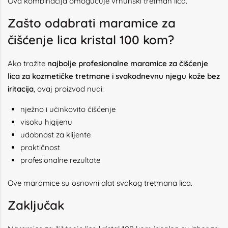
Ova kombinacija omogućuje vrhunski tretman lica.
Zašto odabrati maramice za
čišćenje lica kristal 100 kom?
Ako tražite
najbolje profesionalne maramice za čišćenje
lica za kozmetičke tretmane i svakodnevnu njegu kože bez
iritacija
, ovaj proizvod nudi:
nježno i učinkovito čišćenje
visoku higijenu
udobnost za klijente
praktičnost
profesionalne rezultate
Ove maramice su osnovni alat svakog tretmana lica.
Zaključak