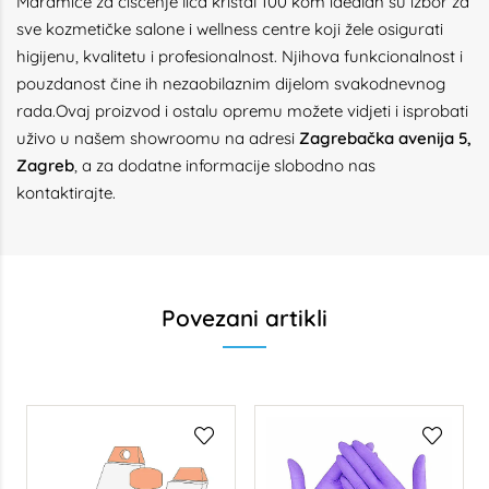
Maramice za čišćenje lica kristal 100 kom idealan su izbor za
sve kozmetičke salone i wellness centre koji žele osigurati
higijenu, kvalitetu i profesionalnost. Njihova funkcionalnost i
pouzdanost čine ih nezaobilaznim dijelom svakodnevnog
rada.Ovaj proizvod i ostalu opremu možete vidjeti i isprobati
uživo u našem showroomu na adresi
Zagrebačka avenija 5,
Zagreb
, a za dodatne informacije slobodno nas
kontaktirajte.
Povezani artikli