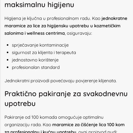
maksimalnu higijenu
Higijena je ključna u profesionalnom radu. Kao
jednokratne
maramice za lice za higijensku upotrebu u kozmetičkim
salonima i wellness centrima
, osiguravaju:
sprječavanje kontaminacije
sigurnost za klijenta i terapeuta
jednostavno korištenje
profesionalan standard
Jednokratni proizvodi povećavaju povjerenje klijenata.
Praktično pakiranje za svakodnevnu
upotrebu
Pakiranje od 100 komada omogućuje optimalnu
organizaciju rada. Kao
maramice za čišćenje lica 100 kom
za profesionalnu i kućnu upotrebu
, ovaj proizvod nudi: