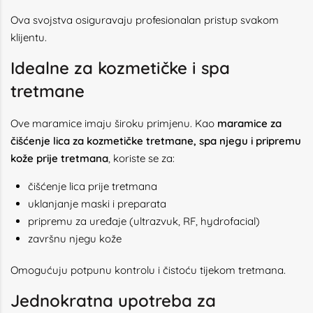
Ova svojstva osiguravaju profesionalan pristup svakom
klijentu.
Idealne za kozmetičke i spa
tretmane
Ove maramice imaju široku primjenu. Kao
maramice za
čišćenje lica za kozmetičke tretmane, spa njegu i pripremu
kože prije tretmana
, koriste se za:
čišćenje lica prije tretmana
uklanjanje maski i preparata
pripremu za uređaje (ultrazvuk, RF, hydrofacial)
završnu njegu kože
Omogućuju potpunu kontrolu i čistoću tijekom tretmana.
Jednokratna upotreba za