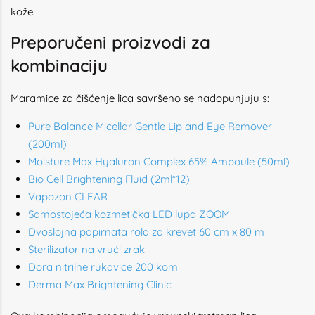
kože.
Preporučeni proizvodi za
kombinaciju
Maramice za čišćenje lica savršeno se nadopunjuju s:
Pure Balance Micellar Gentle Lip and Eye Remover
(200ml)
Moisture Max Hyaluron Complex 65% Ampoule (50ml)
Bio Cell Brightening Fluid (2ml*12)
Vapozon CLEAR
Samostojeća kozmetička LED lupa ZOOM
Dvoslojna papirnata rola za krevet 60 cm x 80 m
Sterilizator na vrući zrak
Dora nitrilne rukavice 200 kom
Derma Max Brightening Clinic