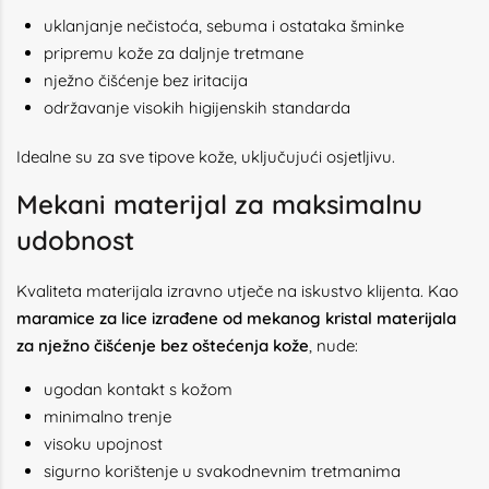
uklanjanje nečistoća, sebuma i ostataka šminke
pripremu kože za daljnje tretmane
nježno čišćenje bez iritacija
održavanje visokih higijenskih standarda
Idealne su za sve tipove kože, uključujući osjetljivu.
Mekani materijal za maksimalnu
udobnost
Kvaliteta materijala izravno utječe na iskustvo klijenta. Kao
maramice za lice izrađene od mekanog kristal materijala
za nježno čišćenje bez oštećenja kože
, nude:
ugodan kontakt s kožom
minimalno trenje
visoku upojnost
sigurno korištenje u svakodnevnim tretmanima