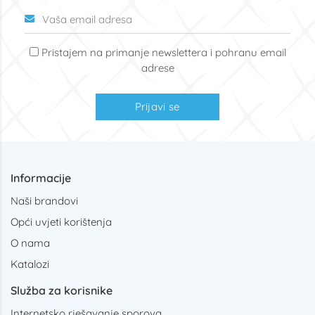
Pristajem na primanje newslettera i pohranu email
adrese
Prijavi se
Informacije
Naši brandovi
Opći uvjeti korištenja
O nama
Katalozi
Služba za korisnike
Internetsko rješavanje sporova