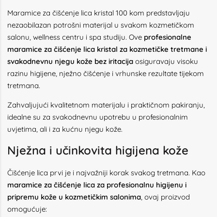
Maramice za čišćenje lica kristal 100 kom predstavljaju
nezaobilazan potrošni materijal u svakom kozmetičkom
salonu, wellness centru i spa studiju. Ove
profesionalne
maramice za čišćenje lica kristal za kozmetičke tretmane i
svakodnevnu njegu kože bez iritacija
osiguravaju visoku
razinu higijene, nježno čišćenje i vrhunske rezultate tijekom
tretmana.
Zahvaljujući kvalitetnom materijalu i praktičnom pakiranju,
idealne su za svakodnevnu upotrebu u profesionalnim
uvjetima, ali i za kućnu njegu kože.
Nježna i učinkovita higijena kože
Čišćenje lica prvi je i najvažniji korak svakog tretmana. Kao
maramice za čišćenje lica za profesionalnu higijenu i
pripremu kože u kozmetičkim salonima
, ovaj proizvod
omogućuje: