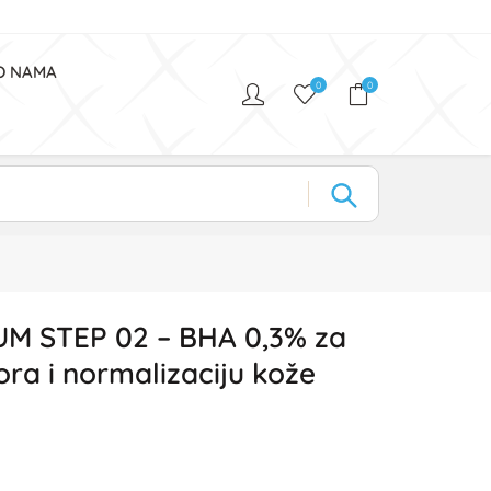
O NAMA
0
0
M STEP 02 – BHA 0,3% za
ora i normalizaciju kože