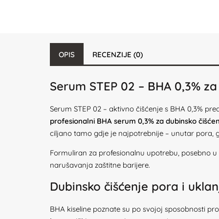
OPIS
RECENZIJE (0)
Serum STEP 02 – BHA 0,3% za d
Serum STEP 02 – aktivno čišćenje s BHA 0,3% preds
profesionalni BHA serum 0,3% za dubinsko čišće
ciljano tamo gdje je najpotrebnije – unutar pora, g
Formuliran za profesionalnu upotrebu, posebno u
narušavanja zaštitne barijere.
Dubinsko čišćenje pora i uklan
BHA kiseline poznate su po svojoj sposobnosti pr