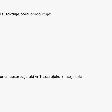
i sužavanje pora
, omogućuje:
na i apsorpciju aktivnih sastojaka
, omogućuje: