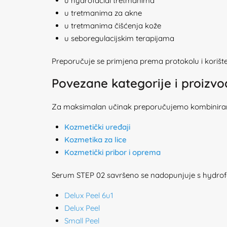
u hydrofacial tretmanima
u tretmanima za akne
u tretmanima čišćenja kože
u seboregulacijskim terapijama
Preporučuje se primjena prema protokolu i korišt
Povezane kategorije i proizv
Za maksimalan učinak preporučujemo kombiniran
Kozmetički uređaji
Kozmetika za lice
Kozmetički pribor i oprema
Serum STEP 02 savršeno se nadopunjuje s hydrofac
Delux Peel 6u1
Delux Peel
Small Peel