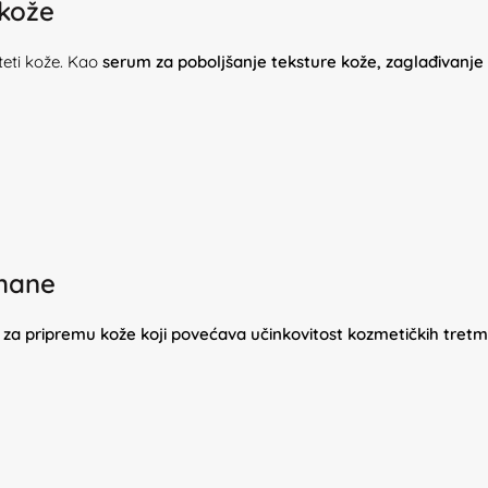
 kože
teti kože. Kao
serum za poboljšanje teksture kože, zaglađivanje 
tmane
za pripremu kože koji povećava učinkovitost kozmetičkih tretma