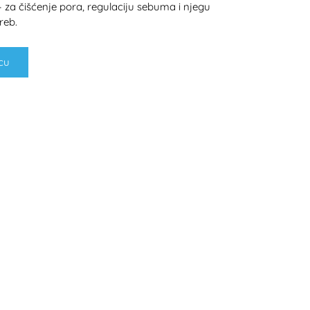
 čišćenje pora, regulaciju sebuma i njegu
reb.
cu
H