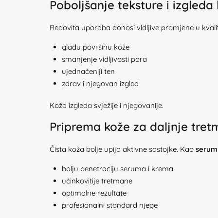
Poboljšanje teksture i izgleda
Redovita uporaba donosi vidljive promjene u kvali
glađu površinu kože
smanjenje vidljivosti pora
ujednačeniji ten
zdrav i njegovan izgled
Koža izgleda svježije i njegovanije.
Priprema kože za daljnje tre
Čista koža bolje upija aktivne sastojke. Kao
serum 
bolju penetraciju seruma i krema
učinkovitije tretmane
optimalne rezultate
profesionalni standard njege