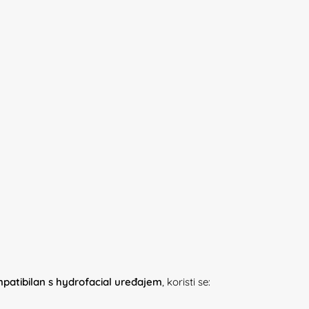
atibilan s hydrofacial uređajem
, koristi se: