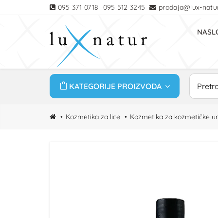
095 371 0718
095 512 3245
prodaja@lux-natur
NASL
KATEGORIJE PROIZVODA
Kozmetika za lice
Kozmetika za kozmetičke u