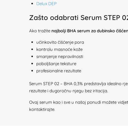
Delux DEP
Zašto odabrati Serum STEP 0
Ako tražite
najbolji BHA serum za dubinsko čišće
učinkovito čišćenje pora
kontrolu masnoće kože
smanjenje nepravilnosti
poboljšanje teksture
profesionalne rezultate
Serum STEP 02 – BHA 0,3% predstavlja idealno rje
rezultate i dugoročnu njegu bez iritacija.
Ovaj serum kao i sve u našoj ponudi možete vidje
kontaktirajte.