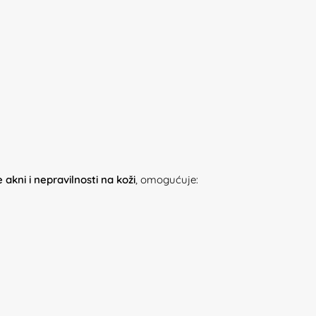
kni i nepravilnosti na koži
, omogućuje: