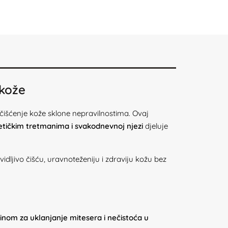
 kože
čišćenje kože sklone nepravilnostima. Ovaj
etičkim tretmanima i svakodnevnoj njezi
djeluje
idljivo čišću, uravnoteženiju i zdraviju kožu bez
inom za uklanjanje mitesera i nečistoća u