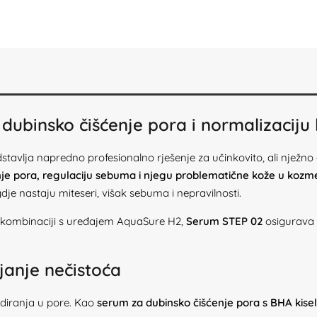
ubinsko čišćenje pora i normalizaciju
tavlja napredno profesionalno rješenje za učinkovito, ali nježno 
nje pora, regulaciju sebuma i njegu problematične kože u kozm
dje nastaju miteseri, višak sebuma i nepravilnosti.
 kombinaciji s uređajem AquaSure H2,
Serum STEP 02
osigurava v
janje nečistoća
odiranja u pore. Kao
serum za dubinsko čišćenje pora s BHA kisel