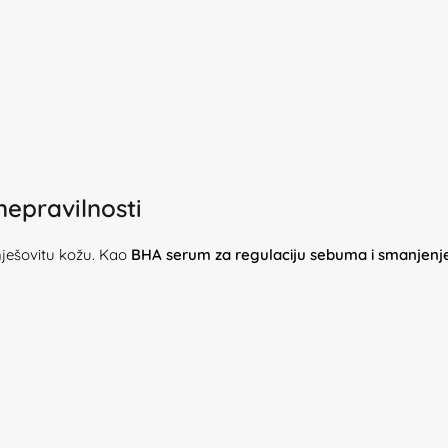
nepravilnosti
ješovitu kožu. Kao
BHA serum za regulaciju sebuma i smanjenje a