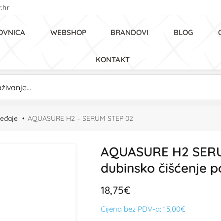
.hr
OVNICA
WEBSHOP
BRANDOVI
BLOG
KONTAKT
ređaje
AQUASURE H2 – SERUM STEP 02
AQUASURE H2 SERU
dubinsko čišćenje p
18,75€
Cijena bez PDV-a:
15,00€