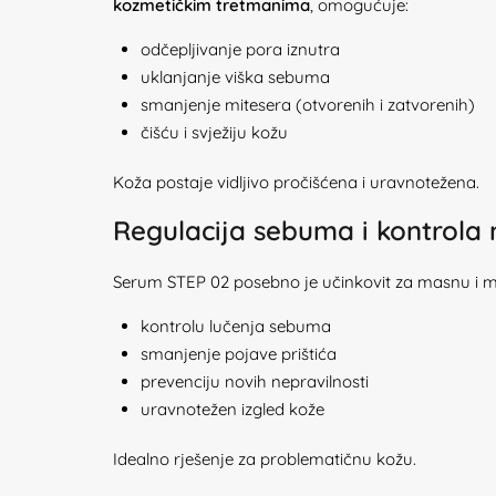
kozmetičkim tretmanima
, omogućuje:
odčepljivanje pora iznutra
uklanjanje viška sebuma
smanjenje mitesera (otvorenih i zatvorenih)
čišću i svježiju kožu
Koža postaje vidljivo pročišćena i uravnotežena.
Regulacija sebuma i kontrola 
Serum STEP 02 posebno je učinkovit za masnu i m
kontrolu lučenja sebuma
smanjenje pojave prištića
prevenciju novih nepravilnosti
uravnotežen izgled kože
Idealno rješenje za problematičnu kožu.