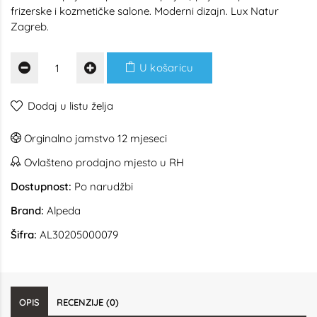
frizerske i kozmetičke salone. Moderni dizajn. Lux Natur
Zagreb.
U košaricu
Dodaj u listu želja
Orginalno jamstvo 12 mjeseci
Ovlašteno prodajno mjesto u RH
Dostupnost:
Po narudžbi
Brand:
Alpeda
Šifra:
AL30205000079
OPIS
RECENZIJE (0)