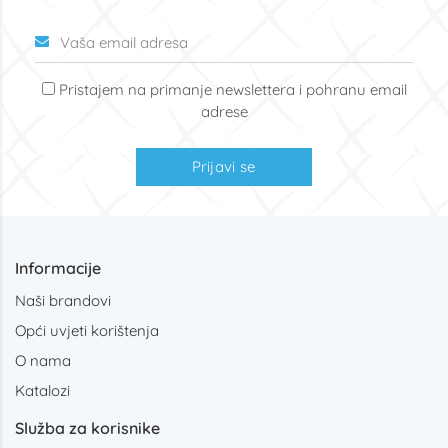
Pristajem na primanje newslettera i pohranu email
adrese
Prijavi se
Informacije
Naši brandovi
Opći uvjeti korištenja
O nama
Katalozi
Služba za korisnike