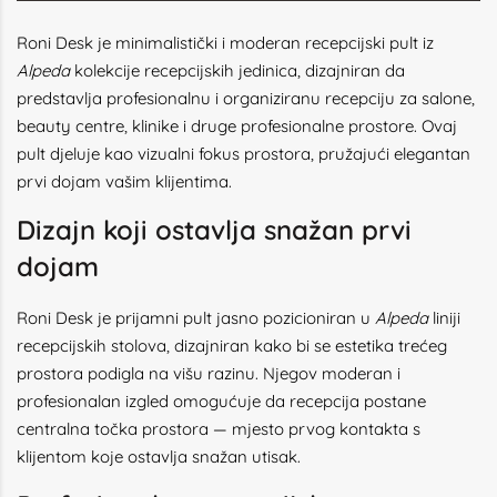
Roni Desk je minimalistički i moderan recepcijski pult iz
Alpeda
kolekcije recepcijskih jedinica, dizajniran da
predstavlja profesionalnu i organiziranu recepciju za salone,
beauty centre, klinike i druge profesionalne prostore. Ovaj
pult djeluje kao vizualni fokus prostora, pružajući elegantan
prvi dojam vašim klijentima.
Dizajn koji ostavlja snažan prvi
dojam
Roni Desk je prijamni pult jasno pozicioniran u
Alpeda
liniji
recepcijskih stolova, dizajniran kako bi se estetika trećeg
prostora podigla na višu razinu. Njegov moderan i
profesionalan izgled omogućuje da recepcija postane
centralna točka prostora — mjesto prvog kontakta s
klijentom koje ostavlja snažan utisak.