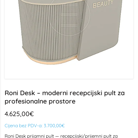
Roni Desk – moderni recepcijski pult za
profesionalne prostore
4.625,00€
Cijena bez PDV-a:
3.700,00€
Roni Desk prijamni pult — recepcijski/prijemni pult za