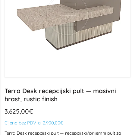
Terra Desk recepcijski pult — masivni
hrast, rustic finish
3.625,00€
Cijena bez PDV-a:
2.900,00€
Terra Desk recepcijski pult — recepcijski/prijemni pult za