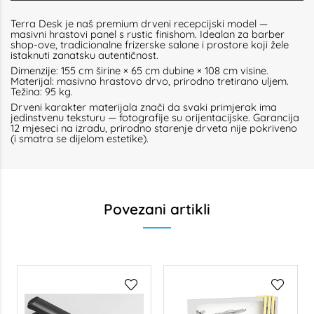
Terra Desk je naš premium drveni recepcijski model —
masivni hrastovi panel s rustic finishom. Idealan za barber
shop-ove, tradicionalne frizerske salone i prostore koji žele
istaknuti zanatsku autentičnost.
Dimenzije: 155 cm širine × 65 cm dubine × 108 cm visine.
Materijal: masivno hrastovo drvo, prirodno tretirano uljem.
Težina: 95 kg.
Drveni karakter materijala znači da svaki primjerak ima
jedinstvenu teksturu — fotografije su orijentacijske. Garancija
12 mjeseci na izradu, prirodno starenje drveta nije pokriveno
(i smatra se dijelom estetike).
Povezani artikli