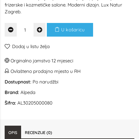
frizerske i kozmetičke salone. Moderni dizajn. Lux Natur
Zagreb.
U košaricu
Dodaj u listu želja
Orginalno jamstvo 12 mjeseci
Ovlašteno prodajno mjesto u RH
Dostupnost:
Po narudžbi
Brand:
Alpeda
Šifra:
AL30205000080
OPIS
RECENZIJE (0)