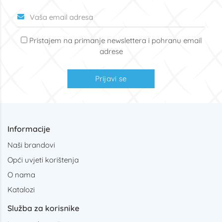
Pristajem na primanje newslettera i pohranu email
adrese
Prijavi se
Informacije
Naši brandovi
Opći uvjeti korištenja
O nama
Katalozi
Služba za korisnike