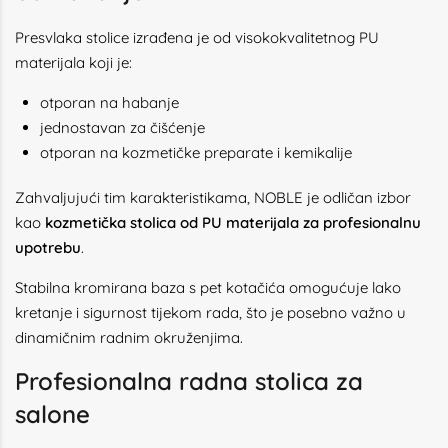
Presvlaka stolice izrađena je od visokokvalitetnog PU
materijala koji je:
otporan na habanje
jednostavan za čišćenje
otporan na kozmetičke preparate i kemikalije
Zahvaljujući tim karakteristikama, NOBLE je odličan izbor
kao
kozmetička stolica od PU materijala za profesionalnu
upotrebu
.
Stabilna kromirana baza s pet kotačića omogućuje lako
kretanje i sigurnost tijekom rada, što je posebno važno u
dinamičnim radnim okruženjima.
Profesionalna radna stolica za
salone