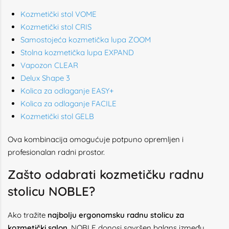
Kozmetički stol VOME
Kozmetički stol CRIS
Samostojeća kozmetička lupa ZOOM
Stolna kozmetička lupa EXPAND
Vapozon CLEAR
Delux Shape 3
Kolica za odlaganje EASY+
Kolica za odlaganje FACILE
Kozmetički stol GELB
Ova kombinacija omogućuje potpuno opremljen i
profesionalan radni prostor.
Zašto odabrati kozmetičku radnu
stolicu NOBLE?
Ako tražite
najbolju ergonomsku radnu stolicu za
kozmetički salon
, NOBLE donosi savršen balans između