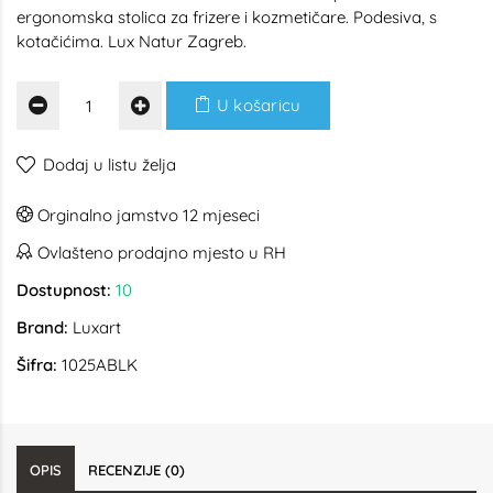
ergonomska stolica za frizere i kozmetičare. Podesiva, s
kotačićima. Lux Natur Zagreb.
U košaricu
Dodaj u listu želja
Orginalno jamstvo 12 mjeseci
Ovlašteno prodajno mjesto u RH
Dostupnost:
10
Brand:
Luxart
Šifra:
1025ABLK
OPIS
RECENZIJE (0)