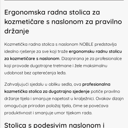
Ergonomska radna stolica za
kozmetičare s naslonom za pravilno
držanje
Kozmetička radna stolica s naslonom NOBLE predstavlja
idealno rješenje za sve koji traže
ergonomsku radnu stolicu
za kozmetičare s naslonom
. Dizajnirana je za profesionalce
koji provode dugotrajne tretmane i žele maksimalnu
udobnost bez opterećenja leđa.
Zahvaljujući sjedalu u obliku sedla, ova
profesionalna
kozmetička stolica za dugotrajno sjedenje
potiče pravilno
držanje tijela i smanjuje napetost u kralježnici. Ovakav dizajn
omogućuje prirodan položaj tijela, čime se povećava
produktivnost i smanjuje umor tijekom rada.
Stolica s podesivim naslonom i