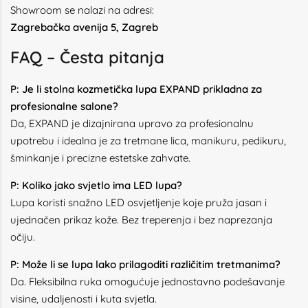
Showroom se nalazi na adresi:
Zagrebačka avenija 5, Zagreb
FAQ – Česta pitanja
P: Je li stolna kozmetička lupa EXPAND prikladna za
profesionalne salone?
Da, EXPAND je dizajnirana upravo za profesionalnu
upotrebu i idealna je za tretmane lica, manikuru, pedikuru,
šminkanje i precizne estetske zahvate.
P: Koliko jako svjetlo ima LED lupa?
Lupa koristi snažno LED osvjetljenje koje pruža jasan i
ujednačen prikaz kože. Bez treperenja i bez naprezanja
očiju.
P: Može li se lupa lako prilagoditi različitim tretmanima?
Da. Fleksibilna ruka omogućuje jednostavno podešavanje
visine, udaljenosti i kuta svjetla.