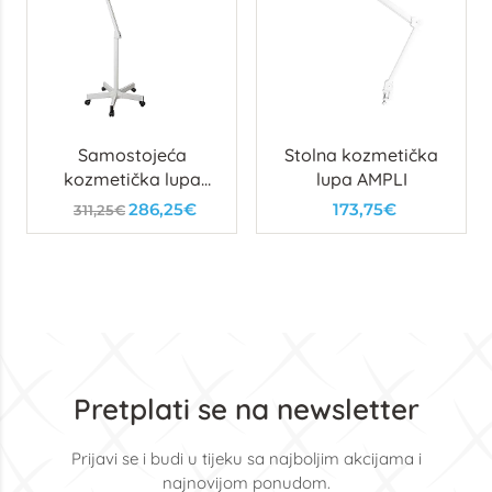
Samostojeća
Stolna kozmetička
kozmetička lupa
lupa AMPLI
ZOOM
286,25€
173,75€
311,25€
Pretplati se na newsletter
Prijavi se i budi u tijeku sa najboljim akcijama i
najnovijom ponudom.