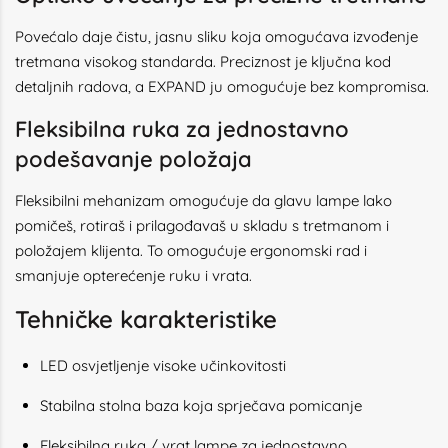
Povećalo daje čistu, jasnu sliku koja omogućava izvođenje
tretmana visokog standarda. Preciznost je ključna kod
detaljnih radova, a EXPAND ju omogućuje bez kompromisa.
Fleksibilna ruka za jednostavno
podešavanje položaja
Fleksibilni mehanizam omogućuje da glavu lampe lako
pomičeš, rotiraš i prilagođavaš u skladu s tretmanom i
položajem klijenta. To omogućuje ergonomski rad i
smanjuje opterećenje ruku i vrata.
Tehničke karakteristike
LED osvjetljenje visoke učinkovitosti
Stabilna stolna baza koja sprječava pomicanje
Fleksibilna ruka / vrat lampe za jednostavno