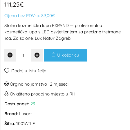
111,25€
Cijena bez PDV-a:
89,00€
Stolna kozmetička lupa EXPAND — profesionalna
kozmetička lupa s LED osvjetljenjem za precizne tretmane
lica. Za salone. Lux Natur Zagreb.
U košaricu
Dodaj u listu želja
Orginalno jamstvo 12 mjeseci
Ovlašteno prodajno mjesto u RH
Dostupnost:
23
Brand:
Luxart
Šifra:
1001ATLE