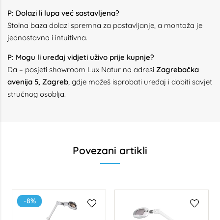
P: Dolazi li lupa već sastavljena?
Stolna baza dolazi spremna za postavljanje, a montaža je
jednostavna i intuitivna.
P: Mogu li uređaj vidjeti uživo prije kupnje?
Da – posjeti showroom Lux Natur na adresi
Zagrebačka
avenija 5, Zagreb
, gdje možeš isprobati uređaj i dobiti savjet
stručnog osoblja.
Povezani artikli
-8%