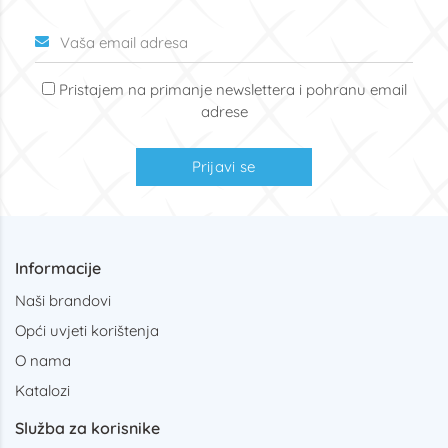
Pristajem na primanje newslettera i pohranu email
adrese
Prijavi se
Informacije
Naši brandovi
Opći uvjeti korištenja
O nama
Katalozi
Služba za korisnike