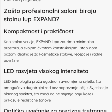
Zašto profesionalni saloni biraju
stolnu lup EXPAND?
Kompaktnost i praktičnost
Kao stolna verzija, EXPAND lupa zauzima minimalno
prostora, a svojom čvrstom konstrukcijom i stabilnom
bazom idealna je za kozmetičke stolove, recepcije i radne
površine.
LED rasvjeta visokog intenziteta
LED tehnologija pruža ugodno i ravnomjerno svjetlo, što
omogućava dugotrajni rad bez naprezanja očiju. Svjetlost je
hladnog spektra, što znači da ne mijenja boju kože i
prikazuje realistične tonove.
Optičko uvećanje za precizne tretmane