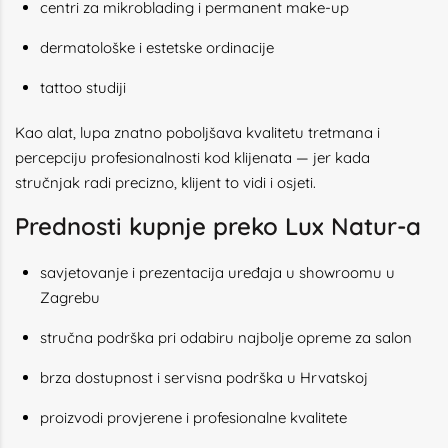
centri za mikroblading i permanent make-up
dermatološke i estetske ordinacije
tattoo studiji
Kao alat, lupa znatno poboljšava kvalitetu tretmana i
percepciju profesionalnosti kod klijenata — jer kada
stručnjak radi precizno, klijent to vidi i osjeti.
Prednosti kupnje preko Lux Natur-a
savjetovanje i prezentacija uređaja u showroomu u
Zagrebu
stručna podrška pri odabiru najbolje opreme za salon
brza dostupnost i servisna podrška u Hrvatskoj
proizvodi provjerene i profesionalne kvalitete