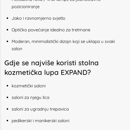
pozicioniranje
Jako i ravnomjerno svjetlo
Optičko povećanje idealno za tretmane
Moderan, minimalistički dizajn koji se uklapa u svaki
salon
Gdje se najviše koristi stolna
kozmetička lupa EXPAND?
kozmetički saloni
saloni za njegu lica
saloni za ugradnju trepavica
pedikerski i manikerski saloni