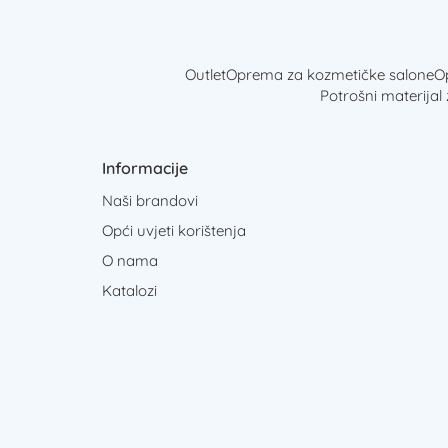
Outlet
Oprema za kozmetičke salone
Op
Potrošni materijal
Informacije
Naši brandovi
Opći uvjeti korištenja
O nama
Katalozi