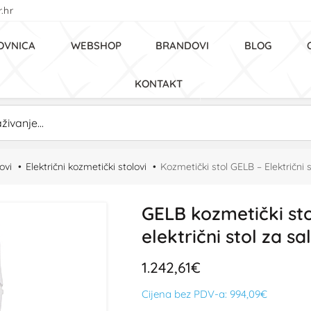
.hr
OVNICA
WEBSHOP
BRANDOVI
BLOG
KONTAKT
ovi
Električni kozmetički stolovi
Kozmetički stol GELB – Električni 
GELB kozmetički sto
električni stol za sa
1.242,61€
Cijena bez PDV-a:
994,09€