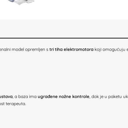
ionalni model opremljen s
tri tiha elektromotora
koji omogućuju el
ustava
, a baza ima
ugrađene nožne kontrole
, dok je u paketu uk
ost terapeuta.