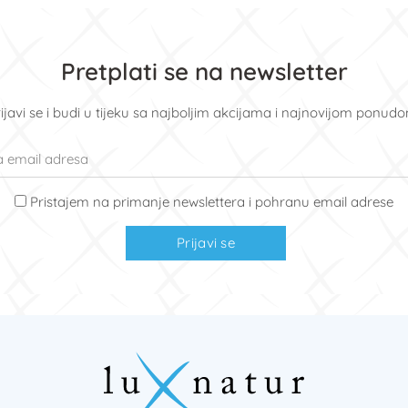
Pretplati se na newsletter
ijavi se i budi u tijeku sa najboljim akcijama i najnovijom ponud
Pristajem na primanje newslettera i pohranu email adrese
Prijavi se