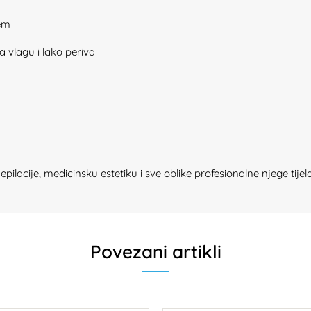
ćem
a vlagu i lako periva
ilacije, medicinsku estetiku i sve oblike profesionalne njege tijela
Povezani artikli