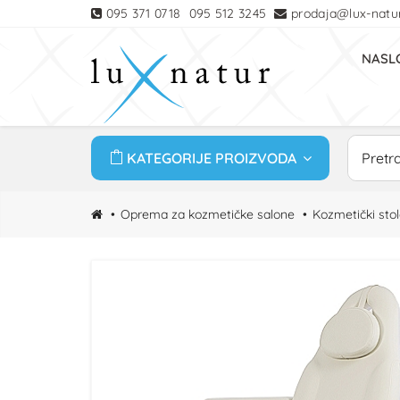
095 371 0718
095 512 3245
prodaja@lux-natur
NASL
KATEGORIJE PROIZVODA
Oprema za kozmetičke salone
Kozmetički stol