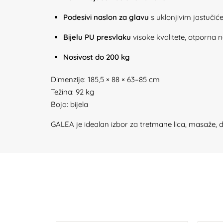
Podesivi naslon za glavu
s uklonjivim jastuči
Bijelu PU presvlaku
visoke kvalitete, otporna n
Nosivost do 200 kg
Dimenzije: 185,5 × 88 × 63–85 cm
Težina: 92 kg
Boja: bijela
GALEA je idealan izbor za tretmane lica, masaže, dep