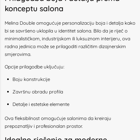
konceptu salona
Melina Double omogućuje personalizaciju boja i detalja kako
bi se savršeno uklopila u identitet salona. Bilo da je riječ o
minimalističkom, industrijskom ili luksuznom interijeru, ova
radna jedinica može se prilagoditi različitim dizajnerskim
smjerovima.
Opcije prilagodbe uključuju:
Boju konstrukcije
Završnu obradu profila
Detalje i estetske elemente
Ova fleksibilnost omogućuje salonima da kreiraju
prepoznatljiv i profesionalan prostor.
Idealno rješenje za moderne