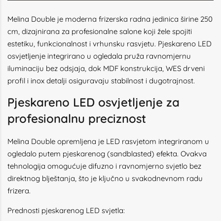
Melina Double je moderna frizerska radna jedinica širine 250
cm, dizajnirana za profesionalne salone koji žele spojiti
estetiku, funkcionalnost i vrhunsku rasvjetu. Pjeskareno LED
osvjetljenje integrirano u ogledala pruža ravnomjernu
iluminaciju bez odsjaja, dok MDF konstrukcija, WES drveni
profil i inox detalji osiguravaju stabilnost i dugotrajnost.
Pjeskareno LED osvjetljenje za
profesionalnu preciznost
Melina Double opremljena je LED rasvjetom integriranom u
ogledalo putem pjeskarenog (sandblasted) efekta. Ovakva
tehnologija omogućuje difuzno i ravnomjerno svjetlo bez
direktnog blještanja, što je ključno u svakodnevnom radu
frizera.
Prednosti pjeskarenog LED svjetla: