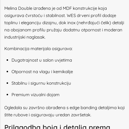
Melina Double izrađena je od MDF konstrukcije koja
osigurava čvrstoću i stabilnost. WES drveni profil dodaje
toplinu i eleganciju dizajnu, dok inox (nehrđajući čelik) detalji
na obojanom profilu pružaju dodatnu otpornost i moderan
industrijski naglasak.
Kombinacija materijala osigurava:
Dugotrajnost u salon uvjetima
Otpornost na vlagu i kemikalije
Stabilnu i sigurnu konstrukciju
Premium vizualni dojam
Ogledala su završno obrađena s edge banding detaljima koji
štite rubove i osiguravaju uredan završetak.
Prilagodba boja i detalja prema