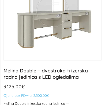
Melina Double – dvostruka frizerska
radna jedinica s LED ogledalima
3.125,00€
Cijena bez PDV-a:
2.500,00€
Melina Double frizerska radna jedinica —