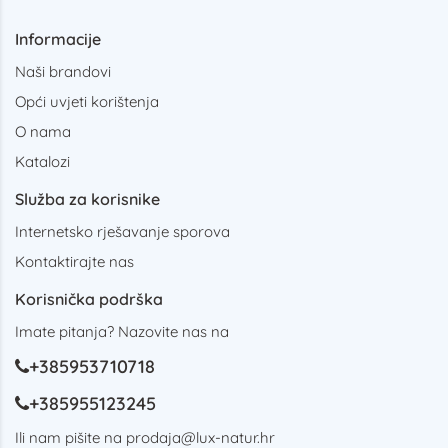
Informacije
Naši brandovi
Opći uvjeti korištenja
O nama
Katalozi
Služba za korisnike
Internetsko rješavanje sporova
Kontaktirajte nas
Korisnička podrška
Imate pitanja? Nazovite nas na
+385953710718
+385955123245
Ili nam pišite na
prodaja@lux-natur.hr