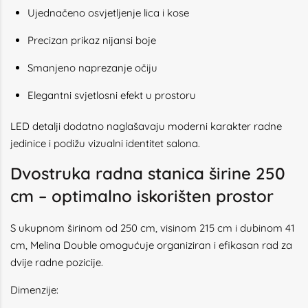
Ujednačeno osvjetljenje lica i kose
Precizan prikaz nijansi boje
Smanjeno naprezanje očiju
Elegantni svjetlosni efekt u prostoru
LED detalji dodatno naglašavaju moderni karakter radne
jedinice i podižu vizualni identitet salona.
Dvostruka radna stanica širine 250
cm – optimalno iskorišten prostor
S ukupnom širinom od 250 cm, visinom 215 cm i dubinom 41
cm, Melina Double omogućuje organiziran i efikasan rad za
dvije radne pozicije.
Dimenzije: