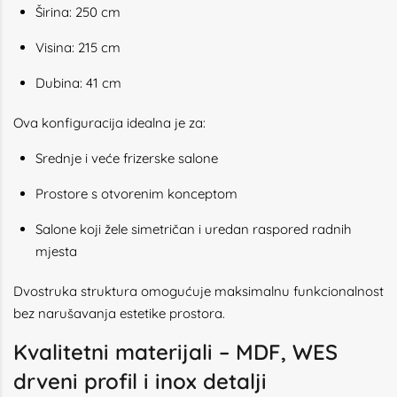
Širina: 250 cm
Visina: 215 cm
Dubina: 41 cm
Ova konfiguracija idealna je za:
Srednje i veće frizerske salone
Prostore s otvorenim konceptom
Salone koji žele simetričan i uredan raspored radnih
mjesta
Dvostruka struktura omogućuje maksimalnu funkcionalnost
bez narušavanja estetike prostora.
Kvalitetni materijali – MDF, WES
drveni profil i inox detalji