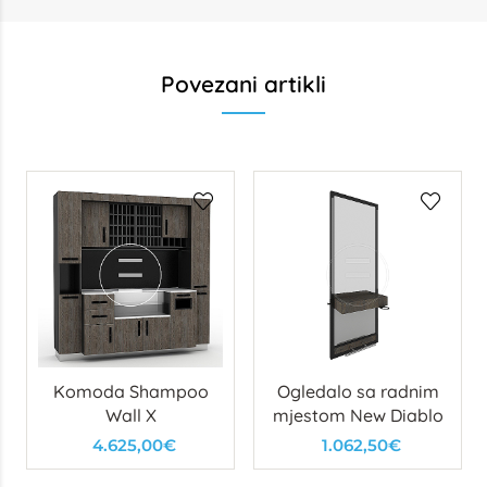
Povezani artikli
Komoda Shampoo
Ogledalo sa radnim
Wall X
mjestom New Diablo
4.625,00€
1.062,50€