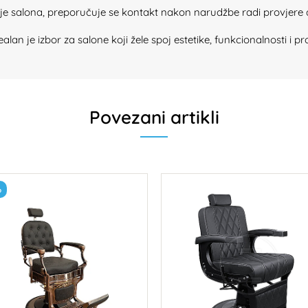
nje salona, preporučuje se kontakt nakon narudžbe radi provjere 
 je izbor za salone koji žele spoj estetike, funkcionalnosti i pro
Povezani artikli
%