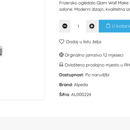
Frizersko ogledalo Glam Wall Make
salone. Moderni dizajn, kvalitetna 
U košari
Dodaj u listu želja
Orginalno jamstvo 12 mjeseci
Ovlašteno prodajno mjesto u R
Dostupnost:
Po narudžbi
Brand:
Alpeda
Šifra:
AL000224