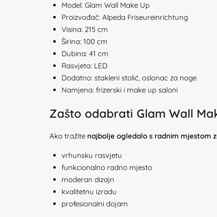
Model: Glam Wall Make Up
Proizvođač: Alpeda Friseureinrichtung
Visina: 215 cm
Širina: 100 cm
Dubina: 41 cm
Rasvjeta: LED
Dodatno: stakleni stolić, oslonac za noge
Namjena: frizerski i make up saloni
Zašto odabrati Glam Wall Ma
Ako tražite
najbolje ogledalo s radnim mjestom z
vrhunsku rasvjetu
funkcionalno radno mjesto
moderan dizajn
kvalitetnu izradu
profesionalni dojam