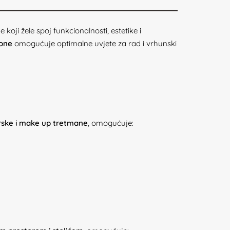
ji žele spoj funkcionalnosti, estetike i
lone
omogućuje optimalne uvjete za rad i vrhunski
erske i make up tretmane
, omogućuje: