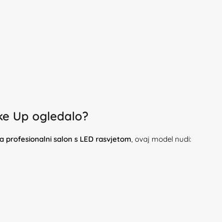
ke Up ogledalo?
a profesionalni salon s LED rasvjetom
, ovaj model nudi: