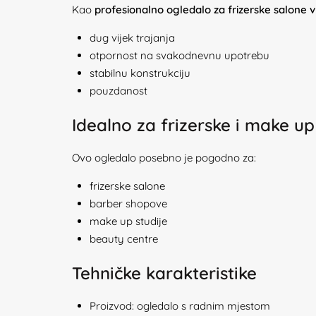
Kao
profesionalno ogledalo za frizerske salone 
dug vijek trajanja
otpornost na svakodnevnu upotrebu
stabilnu konstrukciju
pouzdanost
Idealno za frizerske i make up
Ovo ogledalo posebno je pogodno za:
frizerske salone
barber shopove
make up studije
beauty centre
Tehničke karakteristike
Proizvod: ogledalo s radnim mjestom