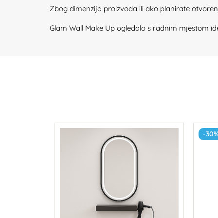
Zbog dimenzija proizvoda ili ako planirate otvore
Glam Wall Make Up ogledalo s radnim mjestom idealan
-30