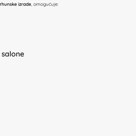
vrhunske izrade
, omogućuje:
 salone