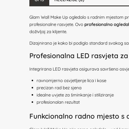
Glam Wall Make Up ogledalo s radnim mjestom preds
profesionalne rasvjete. Ovo
profesionalno ogledal
doživljaj za klijente.
Dizajnirano je kako bi podiglo standard svakog s
Profesionalna LED rasvjeta za
Integrirana LED rasvjeta osigurava savršeno osvj
ravnomjerno osvjetljenje lica i kose
precizan rad bez sjena
idealne uvjete za šminkanje i stiliziranje
profesionalan rezultat
Funkcionalno radno mjesto s