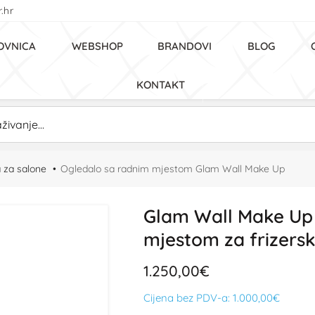
.hr
OVNICA
WEBSHOP
BRANDOVI
BLOG
KONTAKT
a za salone
Ogledalo sa radnim mjestom Glam Wall Make Up
Glam Wall Make Up 
mjestom za frizersk
1.250,00€
Cijena bez PDV-a:
1.000,00€