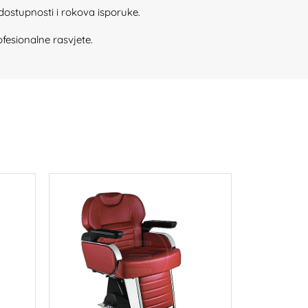
dostupnosti i rokova isporuke.
fesionalne rasvjete.