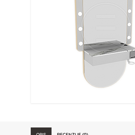
OPIS
RECENZIJE (0)