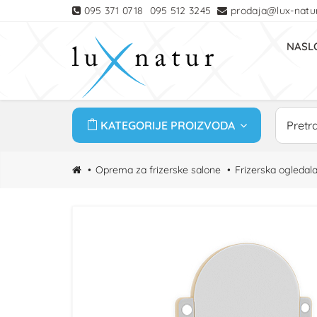
095 371 0718
095 512 3245
prodaja@lux-natur
NASL
KATEGORIJE PROIZVODA
Oprema za frizerske salone
Frizerska ogledal