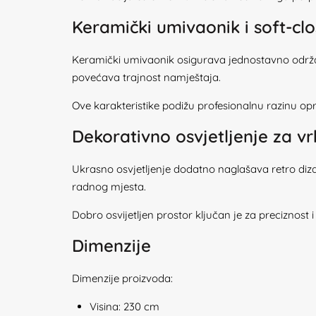
Keramički umivaonik i soft-clo
Keramički umivaonik osigurava jednostavno održav
povećava trajnost namještaja.
Ove karakteristike podižu profesionalnu razinu op
Dekorativno osvjetljenje za v
Ukrasno osvjetljenje dodatno naglašava retro diza
radnog mjesta.
Dobro osvijetljen prostor ključan je za preciznost i
Dimenzije
Dimenzije proizvoda:
Visina: 230 cm