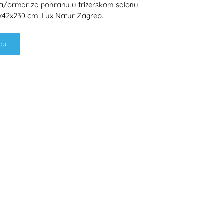
/ormar za pohranu u frizerskom salonu.
4x42x230 cm. Lux Natur Zagreb.
cu
H