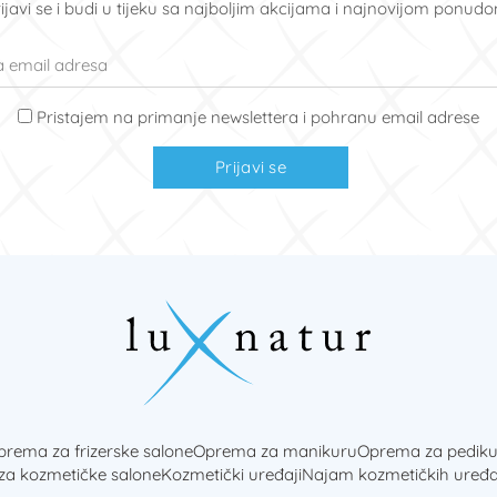
ijavi se i budi u tijeku sa najboljim akcijama i najnovijom ponud
Pristajem na primanje newslettera i pohranu email adrese
Prijavi se
rema za frizerske salone
Oprema za manikuru
Oprema za pediku
 za kozmetičke salone
Kozmetički uređaji
Najam kozmetičkih uređa