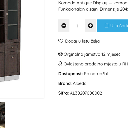
Komoda Antique Display — komoda
Funkcionalan dizajn. Dimenzije 20
U košari
Dodaj u listu želja
Orginalno jamstvo 12 mjeseci
Ovlašteno prodajno mjesto u R
Dostupnost:
Po narudžbi
Brand:
Alpeda
Šifra:
AL30207000002