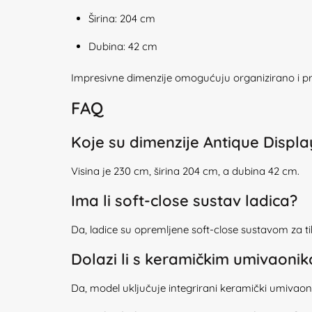
Širina: 204 cm
Dubina: 42 cm
Impresivne dimenzije omogućuju organizirano i p
FAQ
Koje su dimenzije Antique Displ
Visina je 230 cm, širina 204 cm, a dubina 42 cm.
Ima li soft-close sustav ladica?
Da, ladice su opremljene soft-close sustavom za t
Dolazi li s keramičkim umivaoni
Da, model uključuje integrirani keramički umivaon