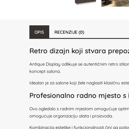
OPIS
RECENZIJE (0)
Retro dizajn koji stvara prepo
Antique Display odlikuje se autentičnim retro stil
koncept salona.
Idealan je za salone koji žele naglasiti klasičnu estet
Profesionalno radno mjesto s
Ovo ogledalo s radnim mjestom omogućuje optimalne
omogućuje organizaciju alata i proizvoda.
Kombinacija estetike i funkcionalnosti čini ga potp