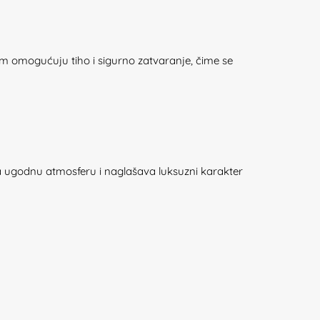
m omogućuju tiho i sigurno zatvaranje, čime se
ra ugodnu atmosferu i naglašava luksuzni karakter