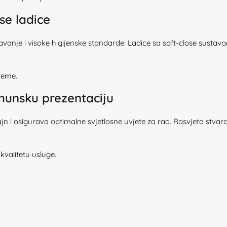
se ladice
anje i visoke higijenske standarde. Ladice sa soft-close sustavo
reme.
rhunsku prezentaciju
jn i osigurava optimalne svjetlosne uvjete za rad. Rasvjeta stva
 kvalitetu usluge.