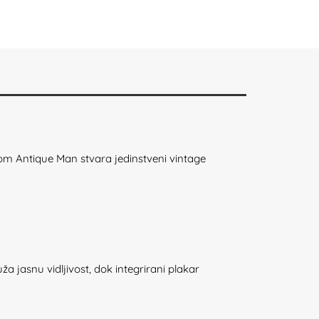
alom Antique Man stvara jedinstveni vintage
 jasnu vidljivost, dok integrirani plakar