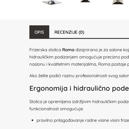
OPIS
RECENZIJE (0)
Frizerska stolica
Roma
dizajnirana je za salone koj
hidrauličkim podizanjem omogućuje precizno podeš
naslonu i kvalitetnim materijalima, Roma postaje p
Ako želite podići razinu profesionalnosti svog salo
Ergonomija i hidraulično pode
Stolica je opremljena izdržljivim hidrauličkim po
funkcionalnost omogućuje:
pravilno prilagođavanje radne visine visini friz