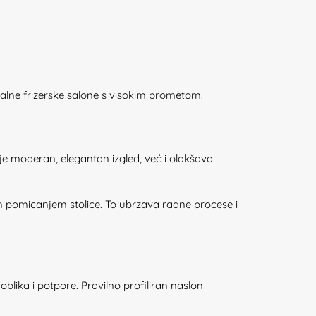
nalne frizerske salone s visokim prometom.
je moderan, elegantan izgled, već i olakšava
 pomicanjem stolice. To ubrzava radne procese i
blika i potpore. Pravilno profiliran naslon