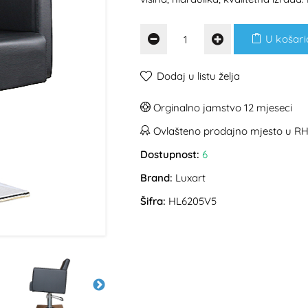
U košari
Dodaj u listu želja
Orginalno jamstvo 12 mjeseci
Ovlašteno prodajno mjesto u R
Dostupnost:
6
Brand:
Luxart
Šifra:
HL6205V5