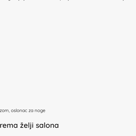
bazom, oslonac za noge
rema želji salona