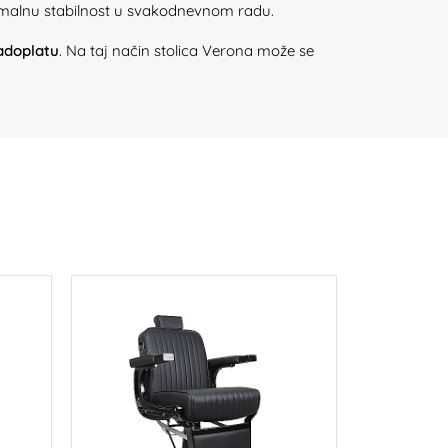
imalnu stabilnost u svakodnevnom radu.
nadoplatu
. Na taj način stolica Verona može se