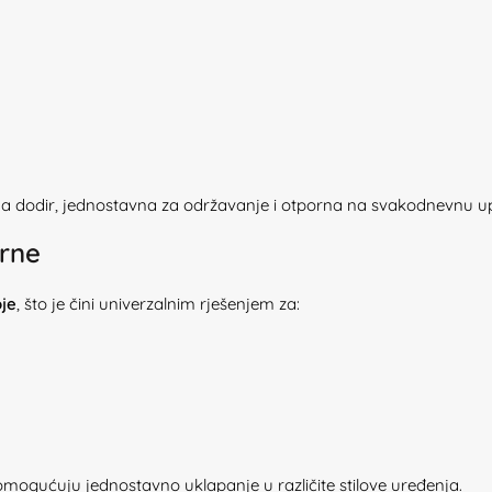
a dodir, jednostavna za održavanje i otporna na svakodnevnu u
rne
je
, što je čini univerzalnim rješenjem za:
a omogućuju jednostavno uklapanje u različite stilove uređenja.