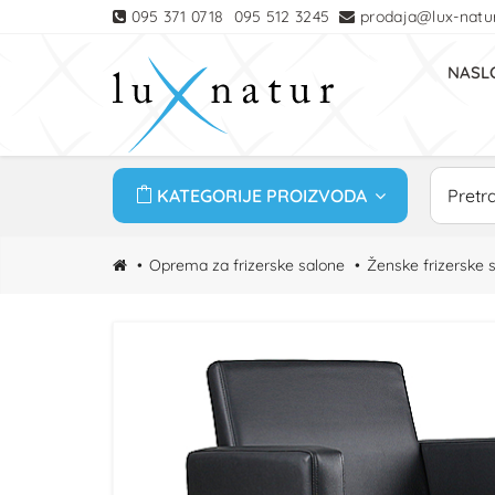
095 371 0718
095 512 3245
prodaja@lux-natur
NASL
KATEGORIJE PROIZVODA
Oprema za frizerske salone
Ženske frizerske s