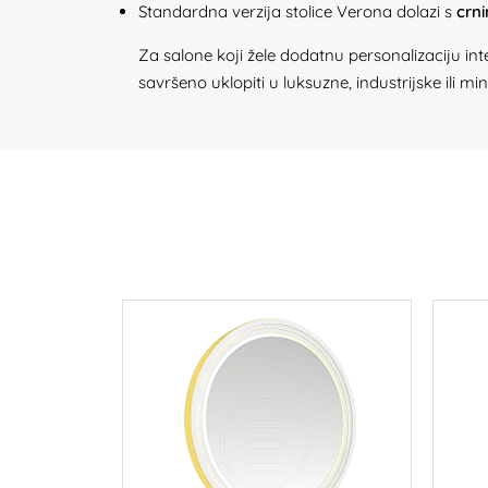
Standardna verzija stolice Verona dolazi s
crn
Za salone koji žele dodatnu personalizaciju int
savršeno uklopiti u luksuzne, industrijske ili m