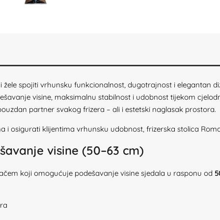
i žele spojiti vrhunsku funkcionalnost, dugotrajnost i elegantan di
avanje visine, maksimalnu stabilnost i udobnost tijekom cjelod
ouzdan partner svakog frizera – ali i estetski naglasak prostora.
na i osigurati klijentima vrhunsku udobnost, frizerska stolica Roma
šavanje visine (50–63 cm)
dizačem koji omogućuje podešavanje visine sjedala u rasponu od
5
era