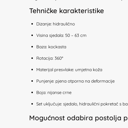
Tehničke karakteristike
Dizanje: hidraulično
Visina sjedala: 50 – 63 cm
Baza: kockasta
Rotacija: 360°
Materijal presvlake: umjetna koža
Punjenje: pjena otporna na deformacije
Boja: nijanse crne
Set uključuje: sjedalo, hidraulični pokretač s 
Mogućnost odabira postolja p