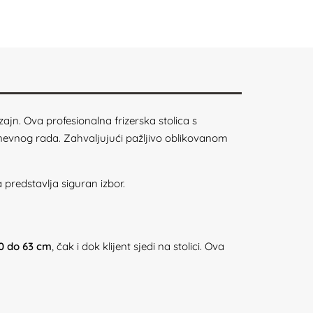
zajn. Ova profesionalna frizerska stolica s
nevnog rada. Zahvaljujući pažljivo oblikovanom
 predstavlja siguran izbor.
0 do 63 cm
, čak i dok klijent sjedi na stolici. Ova