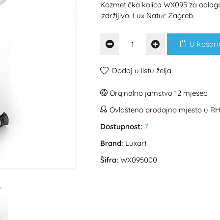
Kozmetička kolica WX095 za odlaganj
izdržljivo. Lux Natur Zagreb.
U košari
Dodaj u listu želja
Orginalno jamstvo 12 mjeseci
Ovlašteno prodajno mjesto u R
Dostupnost:
7
Brand:
Luxart
Šifra:
WX095000