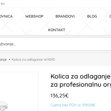
.hr
OVNICA
WEBSHOP
BRANDOVI
BLOG
KONTAKT
ganje
Kolica za odlaganje WX095
Kolica za odlaganje
za profesionalnu or
136,25€
Cijena bez PDV-a:
109,00€