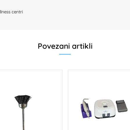
llness centri
Povezani artikli