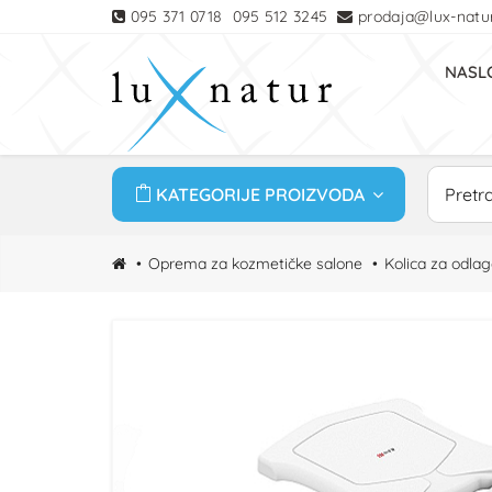
095 371 0718
095 512 3245
prodaja@lux-natur
NASL
KATEGORIJE PROIZVODA
Oprema za kozmetičke salone
Kolica za odla