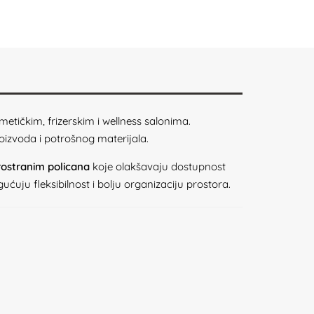
etičkim, frizerskim i wellness salonima.
oizvoda i potrošnog materijala.
rostranim policana
koje olakšavaju dostupnost
ćuju fleksibilnost i bolju organizaciju prostora.