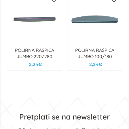
POLIRNA RAŠPICA
POLIRNA RAŠPICA
JUMBO 220/280
JUMBO 100/180
2,24€
2,24€
Pretplati se na newsletter