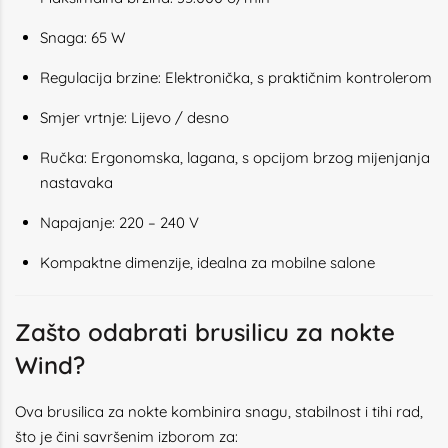
Snaga: 65 W
Regulacija brzine: Elektronička, s praktičnim kontrolerom
Smjer vrtnje: Lijevo / desno
Ručka: Ergonomska, lagana, s opcijom brzog mijenjanja
nastavaka
Napajanje: 220 – 240 V
Kompaktne dimenzije, idealna za mobilne salone
Zašto odabrati brusilicu za nokte
Wind?
Ova brusilica za nokte kombinira snagu, stabilnost i tihi rad,
što je čini savršenim izborom za: