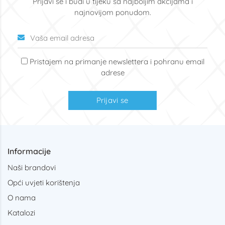
Prijavi se i budi u tijeku sa najboljim akcijama i
najnovijom ponudom.
Pristajem na primanje newslettera i pohranu email
adrese
Prijavi se
Informacije
Naši brandovi
Opći uvjeti korištenja
O nama
Katalozi