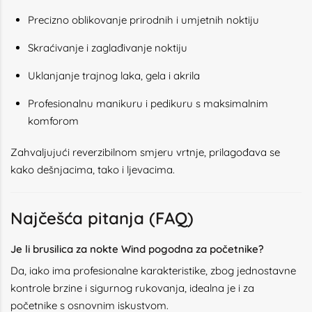
Precizno oblikovanje prirodnih i umjetnih noktiju
Skraćivanje i zaglađivanje noktiju
Uklanjanje trajnog laka, gela i akrila
Profesionalnu manikuru i pedikuru s maksimalnim
komforom
Zahvaljujući reverzibilnom smjeru vrtnje, prilagođava se
kako dešnjacima, tako i ljevacima.
Najčešća pitanja (FAQ)
Je li brusilica za nokte Wind pogodna za početnike?
Da, iako ima profesionalne karakteristike, zbog jednostavne
kontrole brzine i sigurnog rukovanja, idealna je i za
početnike s osnovnim iskustvom.