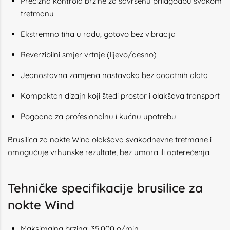
Precizna kontrola brzine za savršenu prilagodbu svakom
tretmanu
Ekstremno tiha u radu, gotovo bez vibracija
Reverzibilni smjer vrtnje (lijevo/desno)
Jednostavna zamjena nastavaka bez dodatnih alata
Kompaktan dizajn koji štedi prostor i olakšava transport
Pogodna za profesionalnu i kućnu upotrebu
Brusilica za nokte Wind olakšava svakodnevne tretmane i
omogućuje vrhunske rezultate, bez umora ili opterećenja.
Tehničke specifikacije brusilice za
nokte Wind
Maksimalna brzina: 35.000 o/min