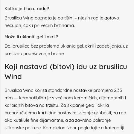
Koliko je tiha u radu?
Brusilica Wind poznata je po tišini – njezin rad je gotovo
nečujan, čak i pri većim brzinama.
Može li ukloniti gel i akril?
Da, brusilica bez problema uklanja gel, akril i zadebljanja, uz
precizno podešavanje brzine.
Koji nastavci (bitovi) idu uz brusilicu
Wind
Brusilica Wind koristi standardne nastavke promjera 2,35
mm — kompatibilna je s većinom keramičkih, dijamantnih i
karbidnih bitova na tržištu. Za skidanje gela i akrila
preporučujemo karbidne nastavke srednje grubosti, za rad
oko kutikule fine dijamantne, a za završno poliranje
silikonske polirere. Kompletan izbor pogledajte u kategoriji