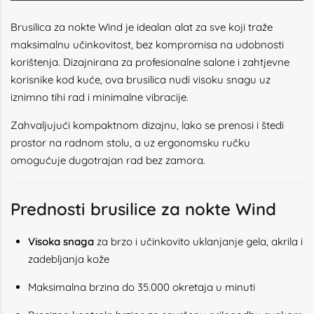
Brusilica za nokte Wind je idealan alat za sve koji traže
maksimalnu učinkovitost, bez kompromisa na udobnosti
korištenja. Dizajnirana za profesionalne salone i zahtjevne
korisnike kod kuće, ova brusilica nudi visoku snagu uz
iznimno tihi rad i minimalne vibracije.
Zahvaljujući kompaktnom dizajnu, lako se prenosi i štedi
prostor na radnom stolu, a uz ergonomsku ručku
omogućuje dugotrajan rad bez zamora.
Prednosti brusilice za nokte Wind
Visoka snaga
za brzo i učinkovito uklanjanje gela, akrila i
zadebljanja kože
Maksimalna brzina do 35.000 okretaja u minuti