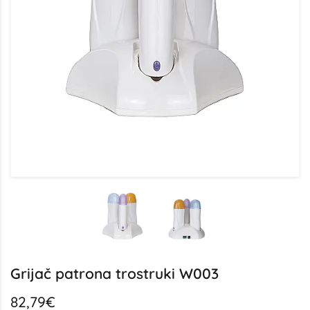
Grijač patrona trostruki W003
82,79€