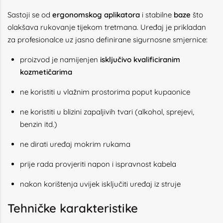
Sastoji se od
ergonomskog aplikatora
i stabilne
baze
što
olakšava rukovanje tijekom tretmana. Uređaj je prikladan
za profesionalce uz jasno definirane sigurnosne smjernice:
proizvod je namijenjen
isključivo kvalificiranim
kozmetičarima
ne koristiti u vlažnim prostorima poput kupaonice
ne koristiti u blizini zapaljivih tvari (alkohol, sprejevi,
benzin itd.)
ne dirati uređaj mokrim rukama
prije rada provjeriti napon i ispravnost kabela
nakon korištenja uvijek isključiti uređaj iz struje
Tehničke karakteristike