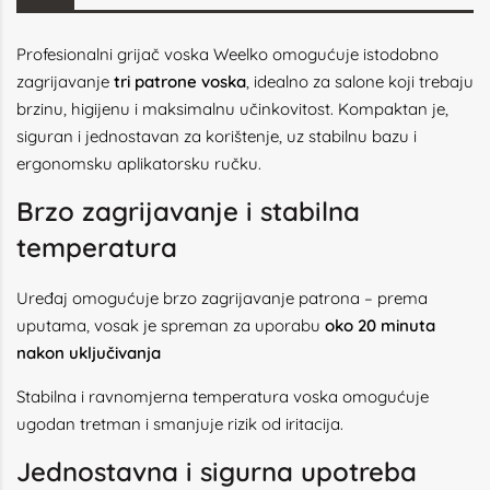
Profesionalni grijač voska Weelko omogućuje istodobno
zagrijavanje
tri patrone voska
, idealno za salone koji trebaju
brzinu, higijenu i maksimalnu učinkovitost. Kompaktan je,
siguran i jednostavan za korištenje, uz stabilnu bazu i
ergonomsku aplikatorsku ručku.
Brzo zagrijavanje i stabilna
temperatura
Uređaj omogućuje brzo zagrijavanje patrona – prema
uputama, vosak je spreman za uporabu
oko 20 minuta
nakon uključivanja
Stabilna i ravnomjerna temperatura voska omogućuje
ugodan tretman i smanjuje rizik od iritacija.
Jednostavna i sigurna upotreba