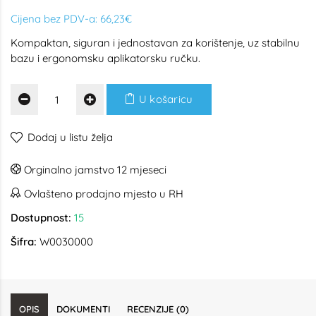
Cijena bez PDV-a:
66,23€
Kompaktan, siguran i jednostavan za korištenje, uz stabilnu
bazu i ergonomsku aplikatorsku ručku.
U košaricu
Dodaj u listu želja
Orginalno jamstvo 12 mjeseci
Ovlašteno prodajno mjesto u RH
Dostupnost:
15
Šifra:
W0030000
OPIS
DOKUMENTI
RECENZIJE (0)