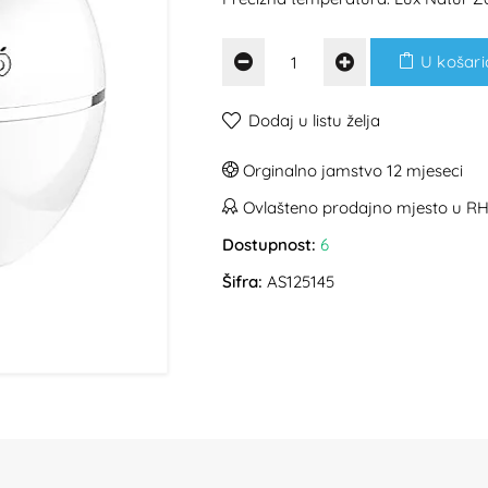
U košari
Dodaj u listu želja
Orginalno jamstvo 12 mjeseci
Ovlašteno prodajno mjesto u R
Dostupnost:
6
Šifra:
AS125145