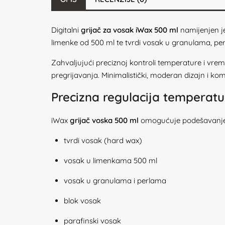
Digitalni
grijač za vosak iWax 500 ml
namijenjen je
limenke od 500 ml te tvrdi vosak u granulama, per
Zahvaljujući preciznoj kontroli temperature i vre
pregrijavanja. Minimalistički, moderan dizajn i k
Precizna regulacija temperatu
iWax
grijač voska 500 ml
omogućuje podešavanje t
tvrdi vosak (hard wax)
vosak u limenkama 500 ml
vosak u granulama i perlama
blok vosak
parafinski vosak