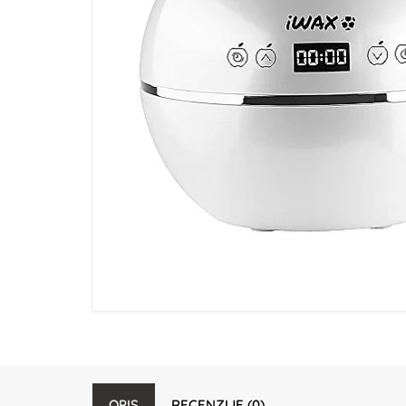
OPIS
RECENZIJE (0)