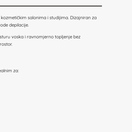
kozmetičkim salonima i studijima. Dizajniran za
ode depilacije.
turu voska i ravnomjerno topljenje bez
ostor.
alnim za: