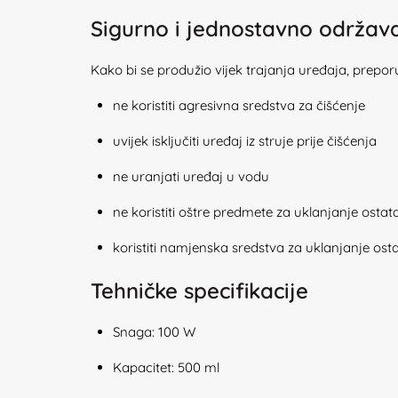
Sigurno i jednostavno održav
Kako bi se produžio vijek trajanja uređaja, prepor
ne koristiti agresivna sredstva za čišćenje
uvijek isključiti uređaj iz struje prije čišćenja
ne uranjati uređaj u vodu
ne koristiti oštre predmete za uklanjanje osta
koristiti namjenska sredstva za uklanjanje os
Tehničke specifikacije
Snaga: 100 W
Kapacitet: 500 ml