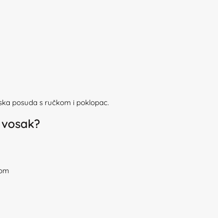
ijska posuda s ručkom i poklopac.
 vosak?
kom