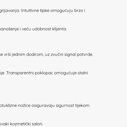
ijavanja. Intuitivne tipke omogućuju brzo i
nanošenje i veću udobnost klijenta.
e vrši jednim dodirom, uz zvučni signal potvrde.
je. Transparentni poklopac omogućuje stalni
otuklizne nožice osiguravaju sigurnost tijekom
svaki kozmetički salon.