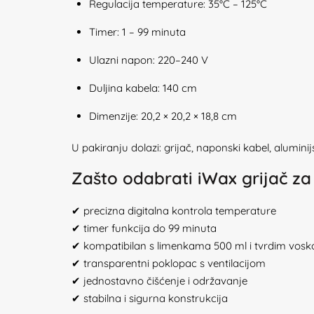
Regulacija temperature: 35°C – 125°C
Timer: 1 – 99 minuta
Ulazni napon: 220–240 V
Duljina kabela: 140 cm
Dimenzije: 20,2 × 20,2 × 18,8 cm
U pakiranju dolazi: grijač, naponski kabel, alumin
Zašto odabrati iWax grijač za
✔ precizna digitalna kontrola temperature
✔ timer funkcija do 99 minuta
✔ kompatibilan s limenkama 500 ml i tvrdim vos
✔ transparentni poklopac s ventilacijom
✔ jednostavno čišćenje i održavanje
✔ stabilna i sigurna konstrukcija