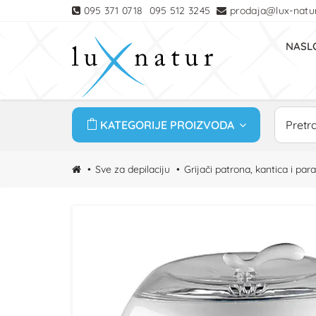
095 371 0718
095 512 3245
prodaja@lux-natur
NASL
KATEGORIJE PROIZVODA
Sve za depilaciju
Grijači patrona, kantica i para