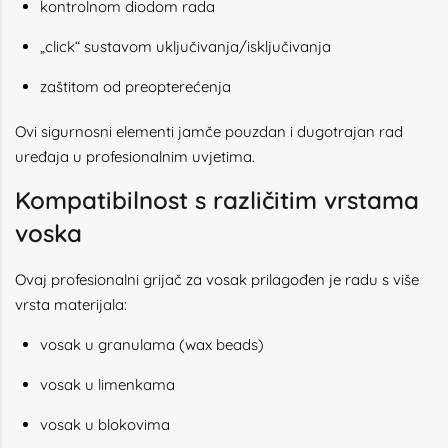
kontrolnom diodom rada
„click“ sustavom uključivanja/isključivanja
zaštitom od preopterećenja
Ovi sigurnosni elementi jamče pouzdan i dugotrajan rad
uređaja u profesionalnim uvjetima.
Kompatibilnost s različitim vrstama
voska
Ovaj profesionalni grijač za vosak prilagođen je radu s više
vrsta materijala:
vosak u granulama (wax beads)
vosak u limenkama
vosak u blokovima