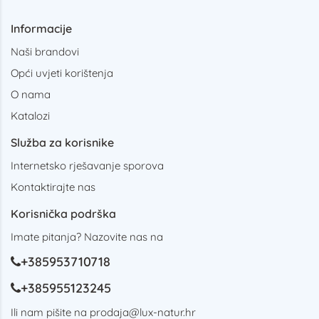
Informacije
Naši brandovi
Opći uvjeti korištenja
O nama
Katalozi
Služba za korisnike
Internetsko rješavanje sporova
Kontaktirajte nas
Korisnička podrška
Imate pitanja? Nazovite nas na
+385953710718
+385955123245
Ili nam pišite na
prodaja@lux-natur.hr