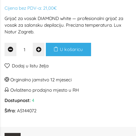
Cijena bez PDV-a:
21,00€
Grijač za vosak DIAMOND white — profesionalni grijač za
vosak za salonsku depilaciju. Precizna temperatura. Lux
Natur Zagreb.
U košaricu
Dodaj u listu želja
Orginalno jamstvo 12 mjeseci
Ovlašteno prodajno mjesto u RH
Dostupnost:
4
Šifra:
AS144072