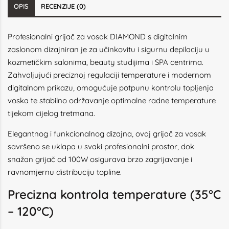
OPIS
RECENZIJE (0)
Profesionalni grijač za vosak DIAMOND s digitalnim
zaslonom dizajniran je za učinkovitu i sigurnu depilaciju u
kozmetičkim salonima, beauty studijima i SPA centrima.
Zahvaljujući preciznoj regulaciji temperature i modernom
digitalnom prikazu, omogućuje potpunu kontrolu topljenja
voska te stabilno održavanje optimalne radne temperature
tijekom cijelog tretmana.
Elegantnog i funkcionalnog dizajna, ovaj grijač za vosak
savršeno se uklapa u svaki profesionalni prostor, dok
snažan grijač od 100W osigurava brzo zagrijavanje i
ravnomjernu distribuciju topline.
Precizna kontrola temperature (35°C
– 120°C)