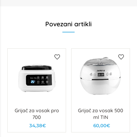
Povezani artikli
Grijač za vosak pro
Grijač za vosak 500
700
ml TIN
34,38€
60,00€