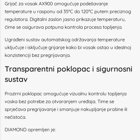
Grijač za vosak AX900 omogućuje podešavanje
temperature u rasponu od 35°C do 120°C putem preciznog
regulatora. Digitalni zaslon jasno prikazuje temperaturu,
čime se osigurava potpuna kontrola procesa topljenja.
Ugrađeni sustav automatskog održavanja temperature
uključuje i isključuje grijanje kako bi vosak ostao u idealnoj
konzistenciji bez pregrijavanja.
Transparentni poklopac i sigurnosni
sustav
Prozirni poklopac omogućuje vizualnu kontrolu topljenja
voska bez potrebe za otvaranjem uređaja. Time se
sprječava pregrijavanje i smanjuje nakupljanje prašine ili
nečistoća.
DIAMOND opremljen je: