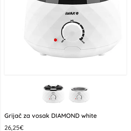
Grijač za vosak DIAMOND white
26,25€