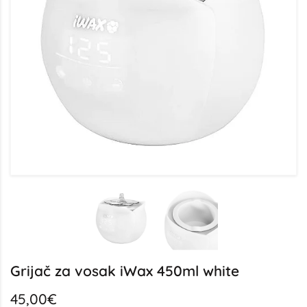
Grijač za vosak iWax 450ml white
45,00€