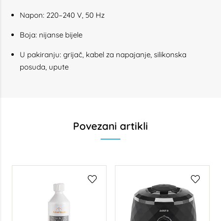
Napon: 220–240 V, 50 Hz
Boja: nijanse bijele
U pakiranju: grijač, kabel za napajanje, silikonska
posuda, upute
Povezani artikli