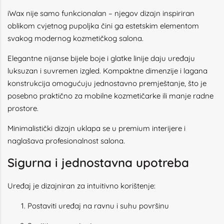
iWax nije samo funkcionalan – njegov dizajn inspiriran
oblikom cvjetnog pupoljka čini ga estetskim elementom
svakog modernog kozmetičkog salona.
Elegantne nijanse bijele boje i glatke linije daju uređaju
luksuzan i suvremen izgled. Kompaktne dimenzije i lagana
konstrukcija omogućuju jednostavno premještanje, što je
posebno praktično za mobilne kozmetičarke ili manje radne
prostore.
Minimalistički dizajn uklapa se u premium interijere i
naglašava profesionalnost salona.
Sigurna i jednostavna upotreba
Uređaj je dizajniran za intuitivno korištenje:
Postaviti uređaj na ravnu i suhu površinu