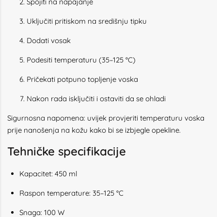
Spojiti na napajanje
Uključiti pritiskom na središnju tipku
Dodati vosak
Podesiti temperaturu (35–125 °C)
Pričekati potpuno topljenje voska
Nakon rada isključiti i ostaviti da se ohladi
Sigurnosna napomena: uvijek provjeriti temperaturu voska
prije nanošenja na kožu kako bi se izbjegle opekline.
Tehničke specifikacije
Kapacitet: 450 ml
Raspon temperature: 35–125 °C
Snaga: 100 W