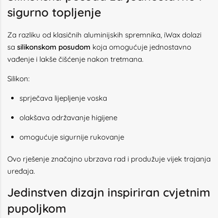
sigurno topljenje
Za razliku od klasičnih aluminijskih spremnika, iWax dolazi
sa
silikonskom posudom
koja omogućuje jednostavno
vađenje i lakše čišćenje nakon tretmana.
Silikon:
sprječava lijepljenje voska
olakšava održavanje higijene
omogućuje sigurnije rukovanje
Ovo rješenje značajno ubrzava rad i produžuje vijek trajanja
uređaja.
Jedinstven dizajn inspiriran cvjetnim
pupoljkom