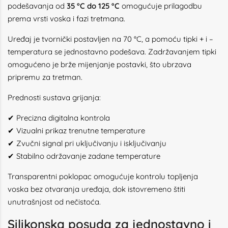
podešavanja od
35 °C do 125 °C
omogućuje prilagodbu
prema vrsti voska i fazi tretmana.
Uređaj je tvornički postavljen na 70 °C, a pomoću tipki + i –
temperatura se jednostavno podešava. Zadržavanjem tipki
omogućeno je brže mijenjanje postavki, što ubrzava
pripremu za tretman.
Prednosti sustava grijanja:
✔ Precizna digitalna kontrola
✔ Vizualni prikaz trenutne temperature
✔ Zvučni signal pri uključivanju i isključivanju
✔ Stabilno održavanje zadane temperature
Transparentni poklopac omogućuje kontrolu topljenja
voska bez otvaranja uređaja, dok istovremeno štiti
unutrašnjost od nečistoća.
Silikonska posuda za jednostavno i