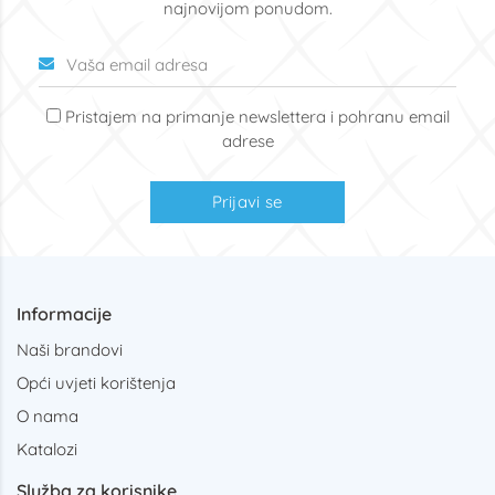
najnovijom ponudom.
Pristajem na primanje newslettera i pohranu email
adrese
Prijavi se
Informacije
Naši brandovi
Opći uvjeti korištenja
O nama
Katalozi
Služba za korisnike