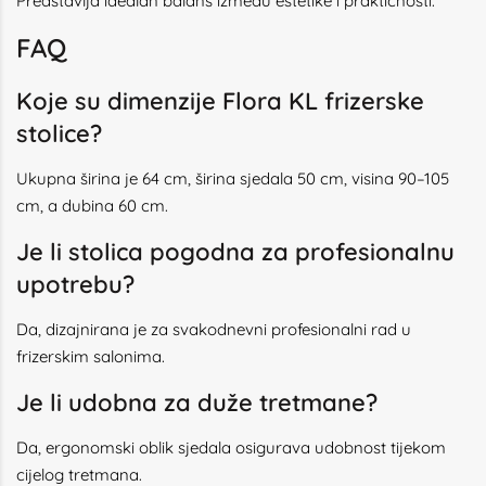
Predstavlja idealan balans između estetike i praktičnosti.
FAQ
Koje su dimenzije Flora KL frizerske
stolice?
Ukupna širina je 64 cm, širina sjedala 50 cm, visina 90–105
cm, a dubina 60 cm.
Je li stolica pogodna za profesionalnu
upotrebu?
Da, dizajnirana je za svakodnevni profesionalni rad u
frizerskim salonima.
Je li udobna za duže tretmane?
Da, ergonomski oblik sjedala osigurava udobnost tijekom
cijelog tretmana.