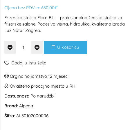
Cijena bez PDV-a:
630,00€
Frizerska stolica Flora BL — profesionalna ženska stolica za
frizerske salone. Podesiva visina, hidraulika, kvalitetna izrada.
Lux Natur Zagreb.
U košaricu
Dodaj u listu želja
Orginalno jamstvo 12 mjeseci
Ovlašteno prodajno mjesto u RH
Dostupnost:
Po narudžbi
Brand:
Alpeda
Šifra:
AL30102000006