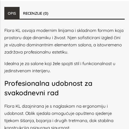
OPIS
RECENZIJE (0)
Flora KL osvaja modernim linijama i skladnom formom koja
prostoru daje dinamiku i živost. Njen sofisticirani izgled čini
je vizualno dominantnim elementom salona, a istovremeno
zadržava profesionalnu estetiku.
Idealna je za salone koji žele spojiti stil i funkcionalnost u
jedinstvenom interijeru.
Profesionalna udobnost za
svakodnevni rad
Flora KL dizajnirana je s naglaskom na ergonomiju i
udobnost. Oblik sjedala omogućuje opušteno sjedenje
tijekom šišanja, bojanja i drugih tretmana, dok stabilna
konstrukcija osigurava sigurnost.