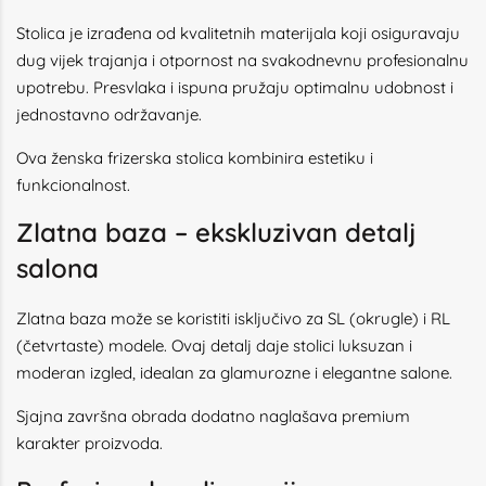
Stolica je izrađena od kvalitetnih materijala koji osiguravaju
dug vijek trajanja i otpornost na svakodnevnu profesionalnu
upotrebu. Presvlaka i ispuna pružaju optimalnu udobnost i
jednostavno održavanje.
Ova ženska frizerska stolica kombinira estetiku i
funkcionalnost.
Zlatna baza – ekskluzivan detalj
salona
Zlatna baza može se koristiti isključivo za SL (okrugle) i RL
(četvrtaste) modele. Ovaj detalj daje stolici luksuzan i
moderan izgled, idealan za glamurozne i elegantne salone.
Sjajna završna obrada dodatno naglašava premium
karakter proizvoda.