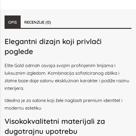
OPIS
RECENZIJE (0)
Elegantni dizajn koji privlači
poglede
Elite Gold odmah osvaja svojim profinjenim linijama i
luksuznim izgledom. Kombinacija sofisticiranog oblika i
zlatne baze daje salonu ekskluzivan karakter i podiže razinu
interijera.
Idealna je za salone koji žele naglasiti premium identitet i
modernu estetiku.
Visokokvalitetni materijali za
dugotrajnu upotrebu