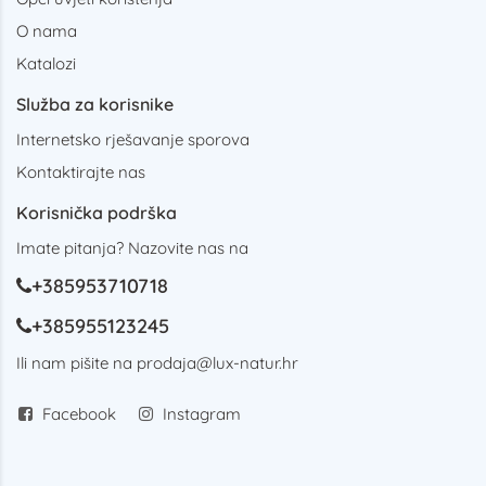
O nama
Katalozi
Služba za korisnike
Internetsko rješavanje sporova
Kontaktirajte nas
Korisnička podrška
Imate pitanja? Nazovite nas na
+385953710718
+385955123245
Ili nam pišite na
prodaja@lux-natur.hr
Facebook
Instagram