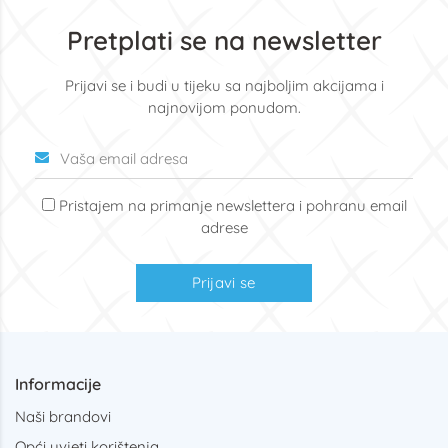
Pretplati se na newsletter
Prijavi se i budi u tijeku sa najboljim akcijama i
najnovijom ponudom.
Pristajem na primanje newslettera i pohranu email
adrese
Prijavi se
Informacije
Naši brandovi
Opći uvjeti korištenja