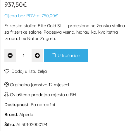
937,50€
Cijena bez PDV-a:
750,00€
Frizerska stolica Elite Gold SL — profesionalna ženska stolica
za frizerske salone. Podesiva visina, hidraulika, kvalitetna
izrada. Lux Natur Zagreb.
U košaricu
Dodaj u listu želja
Orginalno jamstvo 12 mjeseci
Ovlašteno prodajno mjesto u RH
Dostupnost:
Po narudžbi
Brand:
Alpeda
Šifra:
AL30102000174