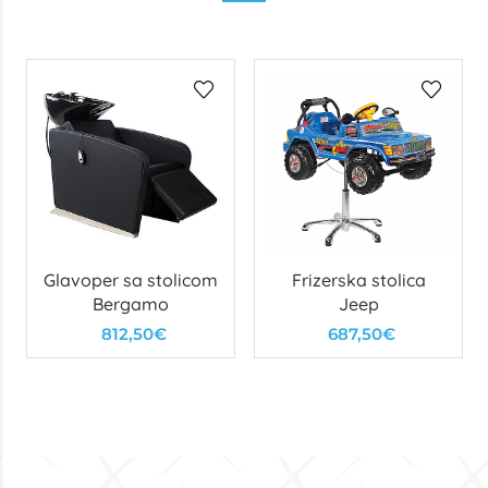
Glavoper sa stolicom
Frizerska stolica
Bergamo
Jeep
812,50€
687,50€