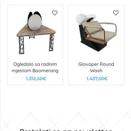
Ogledalo sa radnim
Glavoper Round
mjestom Boomerang
Wash
1.312,50€
1.437,50€