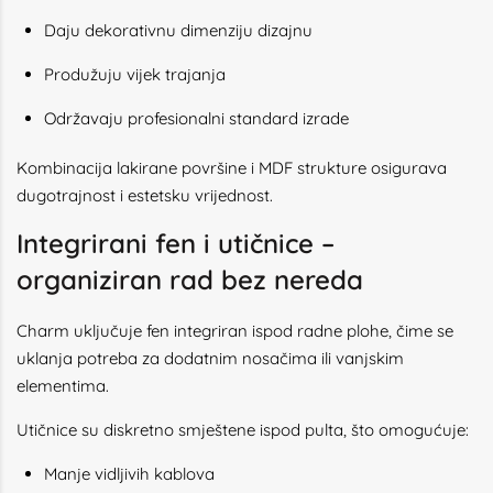
Daju dekorativnu dimenziju dizajnu
Produžuju vijek trajanja
Održavaju profesionalni standard izrade
Kombinacija lakirane površine i MDF strukture osigurava
dugotrajnost i estetsku vrijednost.
Integrirani fen i utičnice –
organiziran rad bez nereda
Charm uključuje fen integriran ispod radne plohe, čime se
uklanja potreba za dodatnim nosačima ili vanjskim
elementima.
Utičnice su diskretno smještene ispod pulta, što omogućuje:
Manje vidljivih kablova