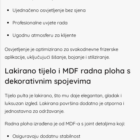
Ujednačeno osvjetljenje bez sjena
Profesionalne uvjete rada
Ugodnu atmosferu za klijente
Osvjetljenje je optimizirano za svakodnevne frizerske
aplikacije, uključujući šišanje, bojanje i stiliziranje.
Lakirano tijelo i MDF radna ploha s
dekorativnim spojevima
Tijelo pulta je lakirano, što mu daje elegantan, gladak i
luksuzan izgled. Lakirana površina dodatno je otporna i
jednostavna za održavanje.
Radna ploha izrađena je od MDF-a s joint detaljima koji:
Osiguravaju dodatnu stabilnost