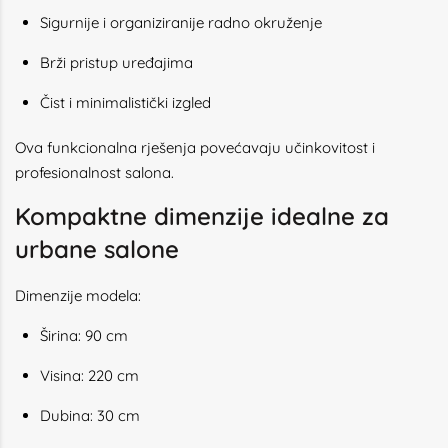
Sigurnije i organiziranije radno okruženje
Brži pristup uređajima
Čist i minimalistički izgled
Ova funkcionalna rješenja povećavaju učinkovitost i
profesionalnost salona.
Kompaktne dimenzije idealne za
urbane salone
Dimenzije modela:
Širina: 90 cm
Visina: 220 cm
Dubina: 30 cm