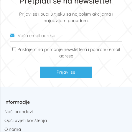
Pretplati se na newsletter
Prijavi se i budi u tijeku sa najboljim akcijama i
najnovijom ponudom.
Pristajem na primanje newslettera i pohranu email
adrese
Prijavi se
Informacije
Naši brandovi
Opći uvjeti korištenja
O nama