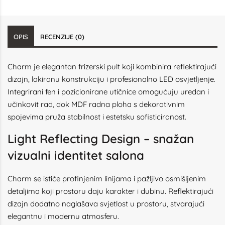
OPIS
RECENZIJE (0)
Charm je elegantan frizerski pult koji kombinira reflektirajući
dizajn, lakiranu konstrukciju i profesionalno LED osvjetljenje.
Integrirani fen i pozicionirane utičnice omogućuju uredan i
učinkovit rad, dok MDF radna ploha s dekorativnim
spojevima pruža stabilnost i estetsku sofisticiranost.
Light Reflecting Design – snažan
vizualni identitet salona
Charm se ističe profinjenim linijama i pažljivo osmišljenim
detaljima koji prostoru daju karakter i dubinu. Reflektirajući
dizajn dodatno naglašava svjetlost u prostoru, stvarajući
elegantnu i modernu atmosferu.